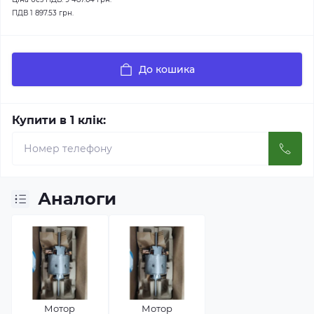
ПДВ
1 897.53 грн.
До кошика
Купити в 1 клік:
Аналоги
Мотор
Мотор