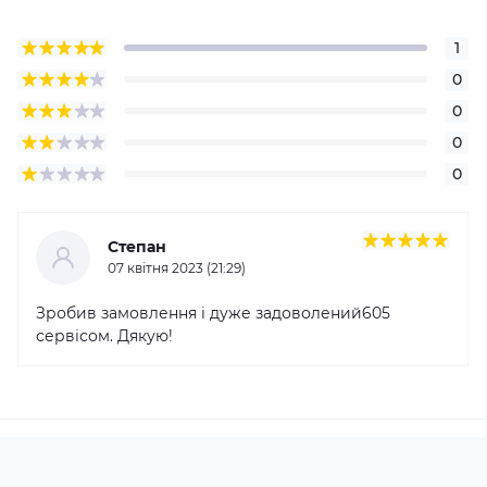
1
0
0
0
0
Степан
07 квітня 2023 (21:29)
Зробив замовлення і дуже задоволений605
сервісом. Дякую!