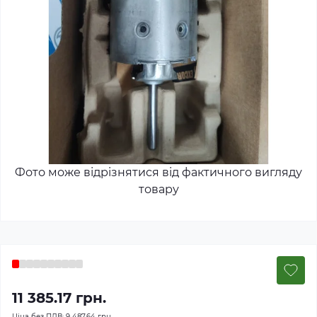
Фото може відрізнятися від фактичного вигляду
товару
11 385.17 грн.
Ціна без ПДВ:
9 487.64 грн.