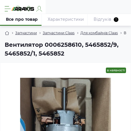
Все про товар
Характеристики
Відгуків
1
Запчастини
Запчастини Claas
Для комбайнів Claas
Вен
Вентилятор 0006258610, 5465852/9,
5465852/1, 5465852
в наявності