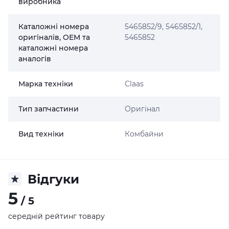
виробника
Каталожні номера
5465852/9, 5465852/1,
оригіналів, OEM та
5465852
каталожні номера
аналогів
Марка техніки
Claas
Тип запчастини
Оригінал
Вид техніки
Комбайни
Відгуки
5
/ 5
середній рейтинг товару