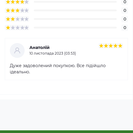
0
0
0
0
Анатолій
10 листопада 2023 (03:53)
Дуже задоволений покупкою. Все підійшло
ідеально.