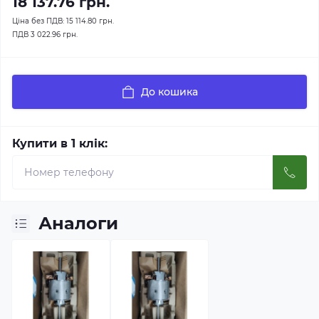
18 137.76 грн.
Ціна без ПДВ:
15 114.80 грн.
ПДВ
3 022.96 грн.
До кошика
Купити в 1 клік:
Аналоги