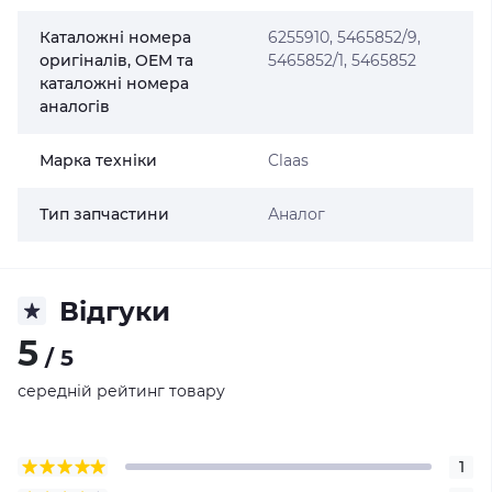
Каталожні номера
6255910, 5465852/9,
оригіналів, OEM та
5465852/1, 5465852
каталожні номера
аналогів
Марка техніки
Claas
Тип запчастини
Аналог
Відгуки
5
/ 5
середній рейтинг товару
1