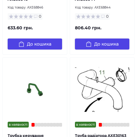
Код товару:
AXE68846
Код товару:
AXE68844
0
0
633.60 грн.
806.40 грн.
До кошика
До кошика
в наявності
в наявності
Трубка керування
Труба радіатора AXE30163