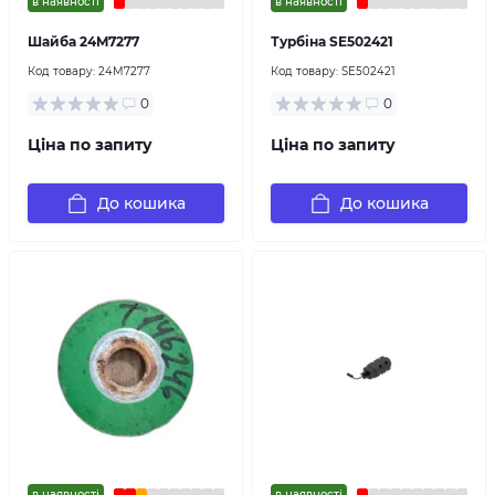
в наявності
в наявності
Шайба 24M7277
Турбіна SE502421
Код товару:
24M7277
Код товару:
SE502421
0
0
Ціна по запиту
Ціна по запиту
До кошика
До кошика
в наявності
в наявності