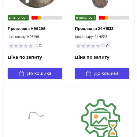
в наявності
в наявності
Прокладка H96298
Прокладка 24H1533
Код товару:
H96298
Код товару:
24H1533
0
0
Ціна по запиту
Ціна по запиту
До кошика
До кошика