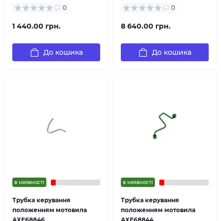
0
0
1 440.00 грн.
8 640.00 грн.
До кошика
До кошика
в наявності
в наявності
Трубка керування
Трубка керування
положенням мотовила
положенням мотовила
AXE68846
AXE68844