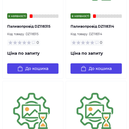
в наявності
в наявності
Паливопровід DZ118315
Паливопровід DZ118314
Код товару:
DZ118315
Код товару:
DZ118314
0
0
Ціна по запиту
Ціна по запиту
До кошика
До кошика