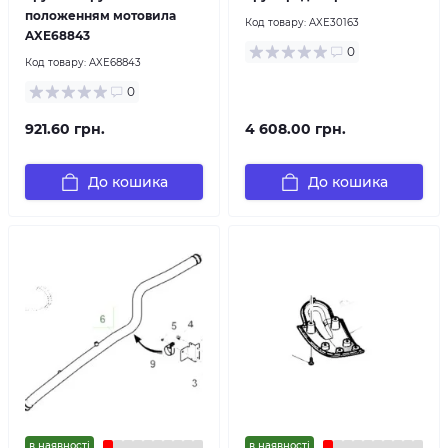
положенням мотовила
Код товару:
AXE30163
AXE68843
0
Код товару:
AXE68843
0
921.60 грн.
4 608.00 грн.
До кошика
До кошика
в наявності
в наявності