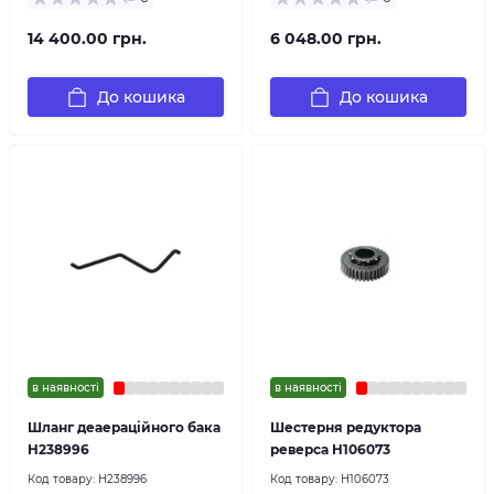
14 400.00 грн.
6 048.00 грн.
До кошика
До кошика
в наявності
в наявності
Шланг деаераційного бака
Шестерня редуктора
H238996
реверса H106073
Код товару:
H238996
Код товару:
H106073