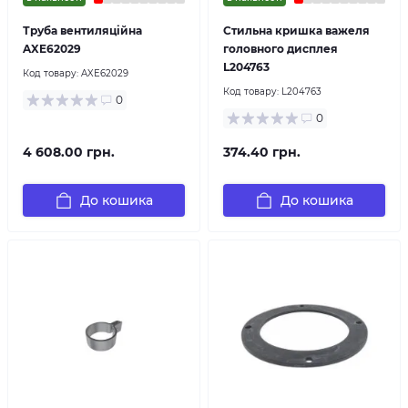
Труба вентиляційна
Стильна кришка важеля
AXE62029
головного дисплея
L204763
Код товару:
AXE62029
Код товару:
L204763
0
0
4 608.00 грн.
374.40 грн.
До кошика
До кошика