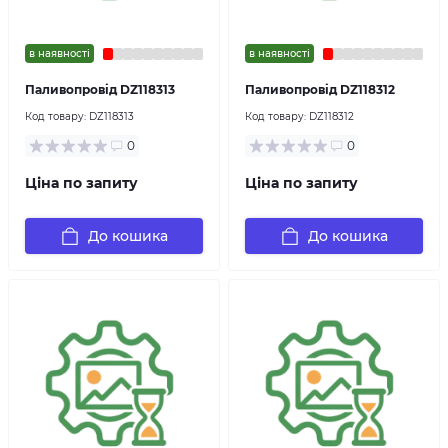
в наявності
в наявності
Паливопровід DZ118313
Паливопровід DZ118312
Код товару:
DZ118313
Код товару:
DZ118312
0
0
Ціна по запиту
Ціна по запиту
До кошика
До кошика