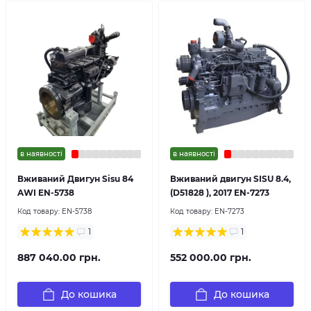
в наявності
в наявності
Вживаний Двигун Sisu 84
Вживаний двигун SISU 8.4,
AWI EN-5738
(D51828 ), 2017 EN-7273
Код товару:
EN-5738
Код товару:
EN-7273
1
1
887 040.00 грн.
552 000.00 грн.
До кошика
До кошика