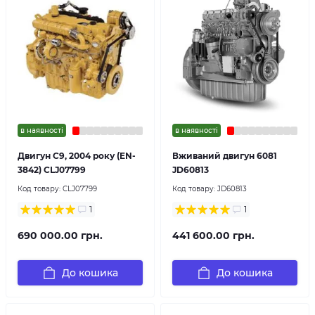
в наявності
в наявності
Двигун C9, 2004 року (EN-
Вживаний двигун 6081
3842) CLJ07799
JD60813
Код товару:
CLJ07799
Код товару:
JD60813
1
1
690 000.00 грн.
441 600.00 грн.
До кошика
До кошика