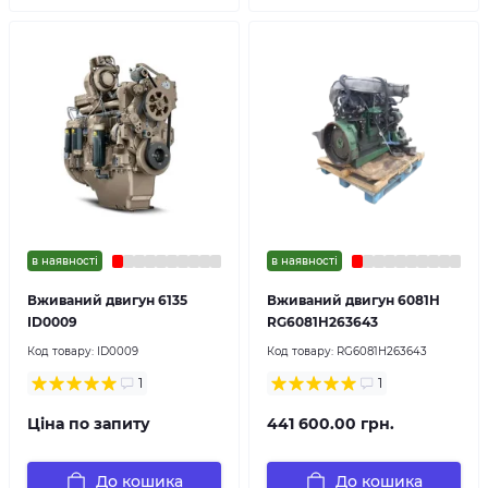
в наявності
в наявності
Вживаний двигун 6135
Вживаний двигун 6081H
ID0009
RG6081H263643
Код товару:
ID0009
Код товару:
RG6081H263643
1
1
Ціна по запиту
441 600.00 грн.
До кошика
До кошика