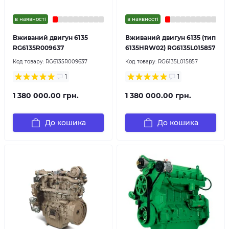
в наявності
в наявності
Вживаний двигун 6135
Вживаний двигун 6135 (тип
RG6135R009637
6135HRW02) RG6135L015857
Код товару:
RG6135R009637
Код товару:
RG6135L015857
1
1
1 380 000.00 грн.
1 380 000.00 грн.
До кошика
До кошика