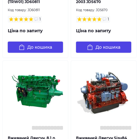
(TRW01) JD60811
2003 JDS670
Код товару:
JD60811
Код товару:
JDS670
1
1
Ціна по запиту
Ціна по запиту
До кошика
До кошика
Вживаний Двигун, 8,1 л,
Вживаний Двигун Sisu84