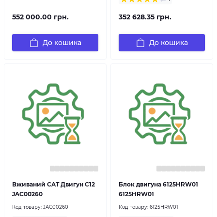
552 000.00 грн.
352 628.35 грн.
До кошика
До кошика
Вживаний CAT Двигун C12
Блок двигуна 6125HRW01
JAC00260
6125HRW01
Код товару:
JAC00260
Код товару:
6125HRW01