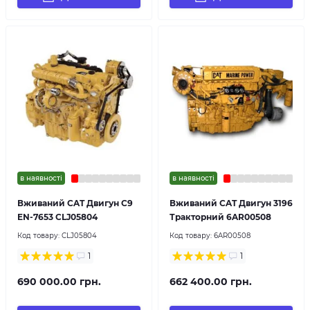
в наявності
в наявності
Вживаний CAT Двигун C9
Вживаний CAT Двигун 3196
EN-7653 CLJ05804
Тракторний 6AR00508
Код товару:
CLJ05804
Код товару:
6AR00508
1
1
690 000.00 грн.
662 400.00 грн.