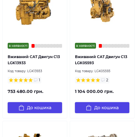
в наявності
в наявності
Вживаний CAT Двигун C13
Вживаний CAT Двигун C13
LGK13933
LGK05593
Код товару:
LGK13933
Код товару:
LGK05593
1
2
753 480.00 грн.
1 104 000.00 грн.
До кошика
До кошика