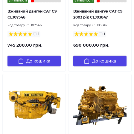
в наявності
в наявності
Вживаний двигун CAT C9
Вживаний двигун CAT C9
CLJ07546
2003 рік CLJ03847
Код товару:
CLJ07546
Код товару:
CLJ03847
1
1
745 200.00 грн.
690 000.00 грн.
До кошика
До кошика