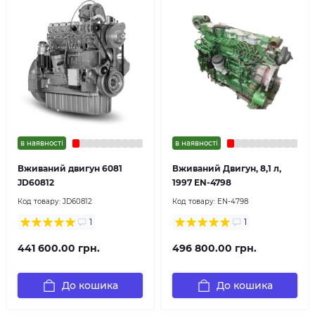
в наявності
в наявності
Вживаний двигун 6081
Вживаний Двигун, 8,1 л,
JD60812
1997 EN-4798
Код товару:
JD60812
Код товару:
EN-4798
1
1
441 600.00 грн.
496 800.00 грн.
До кошика
До кошика