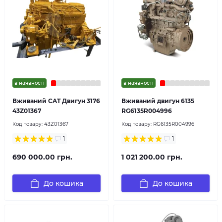
в наявності
в наявності
Вживаний CAT Двигун 3176
Вживаний двигун 6135
43Z01367
RG6135R004996
Код товару:
43Z01367
Код товару:
RG6135R004996
1
1
690 000.00 грн.
1 021 200.00 грн.
До кошика
До кошика