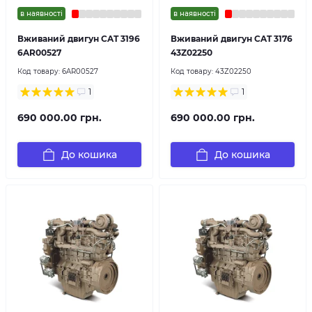
в наявності
в наявності
Вживаний двигун CAT 3196
Вживаний двигун CAT 3176
6AR00527
43Z02250
Код товару:
6AR00527
Код товару:
43Z02250
1
1
690 000.00 грн.
690 000.00 грн.
До кошика
До кошика