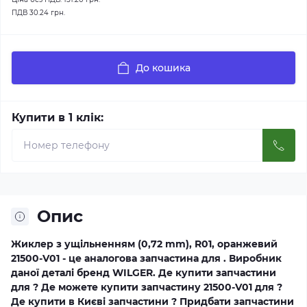
ПДВ
30.24 грн.
До кошика
Купити в 1 клік:
Опис
Жиклер з ущільненням (0,72 mm), R01, оранжевий
21500-V01 - це аналогова запчастина для . Виробник
даної деталі бренд WILGER. Де купити запчастини
для ? Де можете купити запчастину 21500-V01 для ?
Де купити в Києві запчастини ? Придбати запчастини