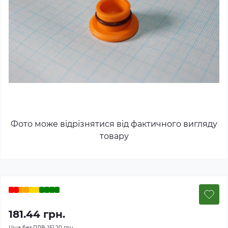
Фото може відрізнятися від фактичного вигляду
товару
181.44 грн.
Ціна без ПДВ:
151.20 грн.