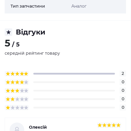
Тип запчастини
Аналог
Відгуки
5
/ 5
середній рейтинг товару
2
0
0
0
0
Олексій