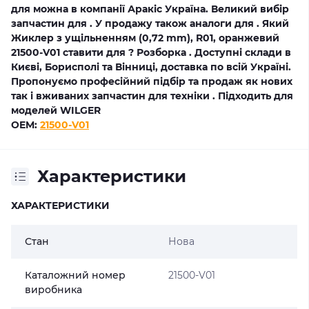
для можна в компанії Аракіс Україна. Великий вибір
запчастин для . У продажу також аналоги для . Який
Жиклер з ущільненням (0,72 mm), R01, оранжевий
21500-V01 ставити для ? Розборка . Доступні склади в
Києві, Борисполі та Вінниці, доставка по всій Україні.
Пропонуємо професійний підбір та продаж як нових
так і вживаних запчастин для техніки . Підходить для
моделей WILGER
OEM:
21500-V01
Характеристики
ХАРАКТЕРИСТИКИ
Стан
Нова
Каталожний номер
21500-V01
виробника