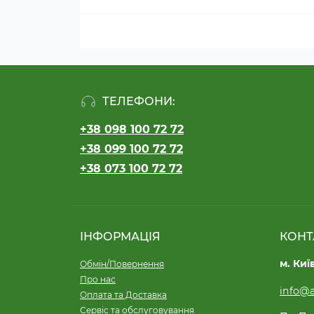
ТЕЛЕФОНИ:
+38 098 100 72 72
+38 099 100 72 72
+38 073 100 72 72
ІНФОРМАЦІЯ
КОНТ
м. Киї
Обмін/Повернення
Про нас
info@a
Оплата та Доставка
Сервіс та обслуговування