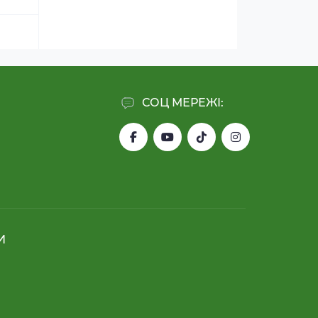
СОЦ МЕРЕЖІ:
И