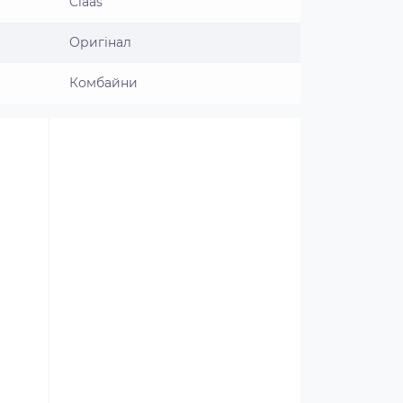
Claas
Оригінал
Комбайни