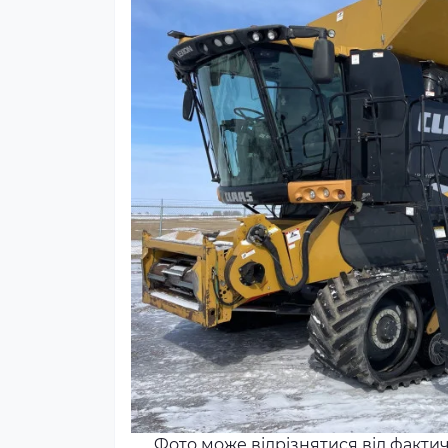
Фото може відрізнятися від факти