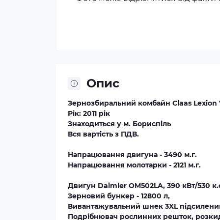
Опис
Зернозбиральний комбайн Claas Lexion 
Рік: 2011 рік
Знаходиться у м. Бориспіль
Вся вартість з ПДВ.
Напрацювання двигуна - 3490 м.г.
Напрацювання молотарки - 2121 м.г.
Двигун Daimler OM502LA, 390 кВт/530 к.
Зерновий бункер - 12800 л,
Вивантажувальний шнек 3XL підсилени
Подрібнювач рослинних решток, розки