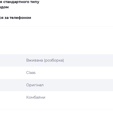
я стандартного типу
одом
ся за телефоном
Вживана (розборка)
Claas
Оригінал
Комбайни