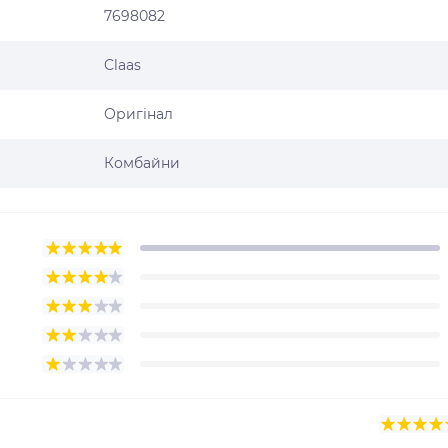
7698082
Claas
Оригінал
Комбайни