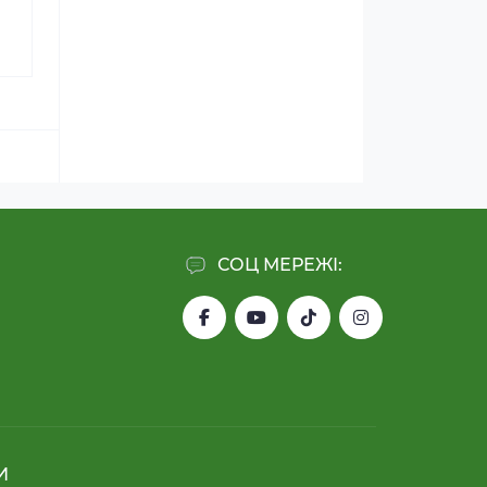
СОЦ МЕРЕЖІ:
И