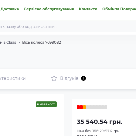
 Доставка
Сервісне обслуговування
Контакти
Обмін та Поверн
ів Claas
Вісь колеса 7698082
ктеристики
Відгуків
1
в наявності
35 540.54 грн.
Ціна без ПДВ:
29 617.12 грн.