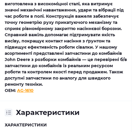
виготовлена з високоміцної сталі, яка витримує
значні механічні навантаження, удари та вібрації під
час роботи в полі. Конструкція важеля забезпечує
точну геометрію руху прикатуючого механізму та
сприяє рівномірному закриттю насіннєвої борозни.
Справний важіль допомагає підтримувати якість
висіву, покращує контакт насіння з ґрунтом та
підвищує ефективність роботи сівалки. У нашому
асортименті представлені запчастини до комбайнів
John Deere з розборки комбайнів — це перевірені б/в
запчастини до комбайнів із реальним ресурсом
роботи та контролем якості перед продажем. Також
доступні запчастини по аналогу для швидкого
ремонту техніки.
OEM:
AG-1610
Характеристики
ХАРАКТЕРИСТИКИ