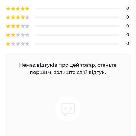
0
0
0
0
0
Немає відгуків про цей товар, станьте
першим, залиште свій відгук.