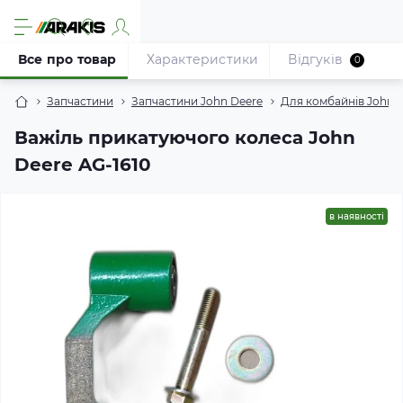
Все про товар
Характеристики
Відгуків
0
Запчастини
Запчастини John Deere
Для комбайнів John 
Важіль прикатуючого колеса John
Deere AG-1610
в наявності