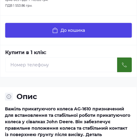
ПДВ
1 553.86 грн.
До кошика
Купити в 1 клік:
Опис
Важіль прикатуючого колеса AG-1610 призначений
для встановлення та стабільної роботи прикатуючого
колеса у сівалках John Deere. Він забезпечує
правильне положення колеса та стабільний контакт
із поверхнею ґрунту після висіву. Деталь