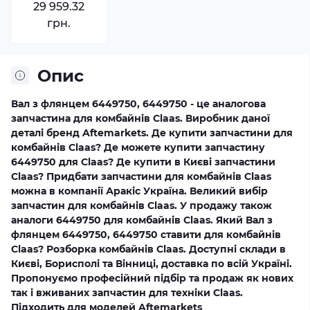
29 959.32
грн.
Опис
Вал з флянцем 6449750, 6449750 - це аналогова
запчастина для комбайнів Claas. Виробник даної
деталі бренд Aftemarkets. Де купити запчастини для
комбайнів Claas? Де можете купити запчастину
6449750 для Claas? Де купити в Києві запчастини
Claas? Придбати запчастини для комбайнів Claas
можна в компанії Аракіс Україна. Великий вибір
запчастин для комбайнів Claas. У продажу також
аналоги 6449750 для комбайнів Claas. Який Вал з
флянцем 6449750, 6449750 ставити для комбайнів
Claas? Розборка комбайнів Claas. Доступні склади в
Києві, Борисполі та Вінниці, доставка по всій Україні.
Пропонуємо професійний підбір та продаж як нових
так і вживаних запчастин для техніки Claas.
Підходить для моделей Aftemarkets