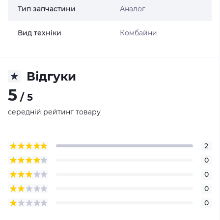
Тип запчастини
Аналог
Вид техніки
Комбайни
Відгуки
5
/ 5
середній рейтинг товару
2
0
0
0
0