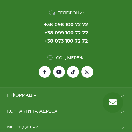
ТЕЛЕФОНИ:
+38 098 100 72 72
+38 099 100 72 72
+38 073 100 72 72
СОЦ МЕРЕЖІ:
ІНФОРМАЦІЯ
Обмін/Повернення
КОНТАКТИ ТА АДРЕСА
Про нас
Оплата та Доставка
м. Київ, вул. Колекторна, 30
МЕСЕНДЖЕРИ
Сервіс та обслуговування