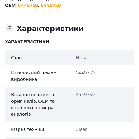
OEM:
6449750
,
6449750
Характеристики
ХАРАКТЕРИСТИКИ
Стан
Нова
Каталожний номер
6449750
виробника
Каталожні номера
6449750
оригіналів, OEM та
каталожні номера
аналогів
Марка техніки
Claas