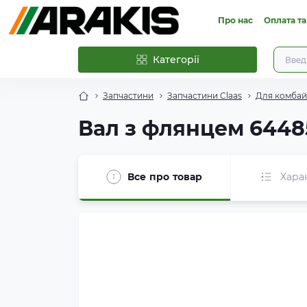
Про нас
Оплата та
Категорії
Запчастини
Запчастини Claas
Для комбайн
Вал з флянцем 6448
Все про товар
Хара