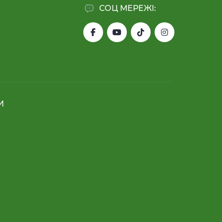
СОЦ МЕРЕЖІ:
И