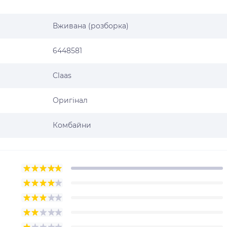
Вживана (розборка)
6448581
Claas
Оригінал
Комбайни