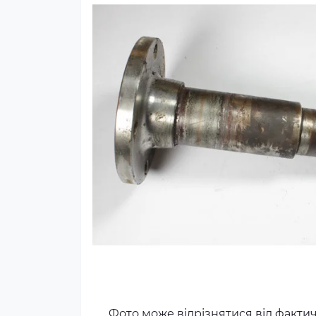
Фото може відрізнятися від факти