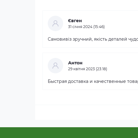
Євген
31 cічня 2024 (15:46)
Самовивіз зручний, якість деталей чудо
Антон
29 квітня 2023 (23:18)
Быстрая доставка и качественные това