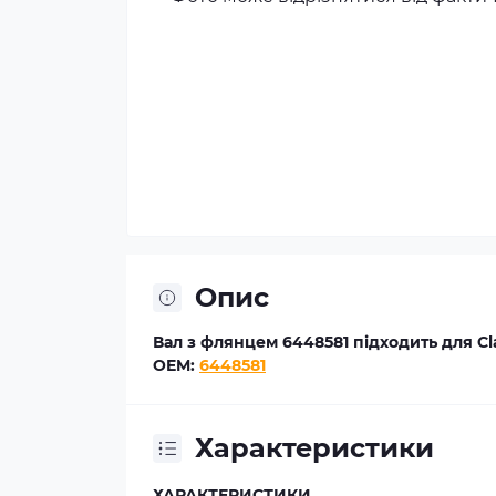
Опис
Вал з флянцем 6448581 підходить для Cl
OEM:
6448581
Характеристики
ХАРАКТЕРИСТИКИ