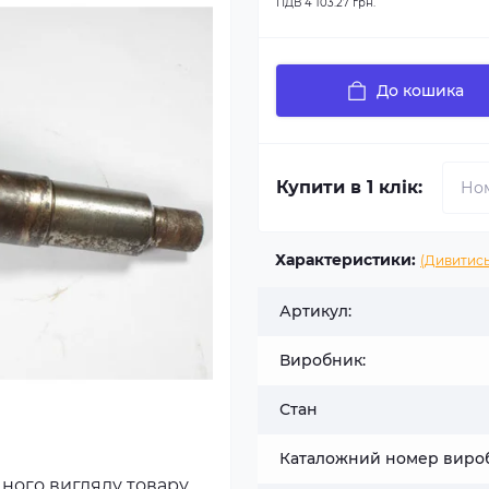
ПДВ
4 103.27 грн.
До кошика
Купити в 1 клік:
Характеристики:
(Дивитись
Артикул:
Виробник:
Стан
Каталожний номер виро
чного вигляду товару