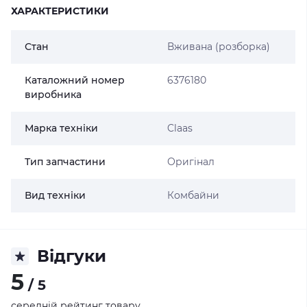
ХАРАКТЕРИСТИКИ
Стан
Вживана (розборка)
Каталожний номер
6376180
виробника
Марка техніки
Claas
Тип запчастини
Оригінал
Вид техніки
Комбайни
Відгуки
5
/ 5
середній рейтинг товару