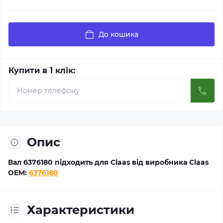
До кошика
Купити в 1 клік:
Опис
Вал 6376180 підходить для Claas від виробника Claas
OEM:
6376180
Характеристики