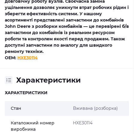
довговічну роботу вузлів. Своєчасна заміна
ущільнення дозволяє уникнути втрат робочих рідин і
зберегти ефективність системи. У нашому
асортименті представлені запчастини до комбайнів
John Deere з розборки комбайнів — це перевірені б/в
запчастини до комбайнів із реальним ресурсом
роботи та контролем якості перед продажем. Також
доступні запчастини по аналогу для швидкого
ремонту техніки.
OEM:
HXE30114
Характеристики
ХАРАКТЕРИСТИКИ
Стан
Вживана (розборка)
Каталожний номер
HXE30114
виробника