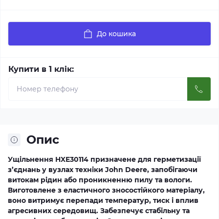
До кошика
Купити в 1 клік:
Опис
Ущільнення HXE30114 призначене для герметизації
з’єднань у вузлах техніки John Deere, запобігаючи
витокам рідин або проникненню пилу та вологи.
Виготовлене з еластичного зносостійкого матеріалу,
воно витримує перепади температур, тиск і вплив
агресивних середовищ. Забезпечує стабільну та