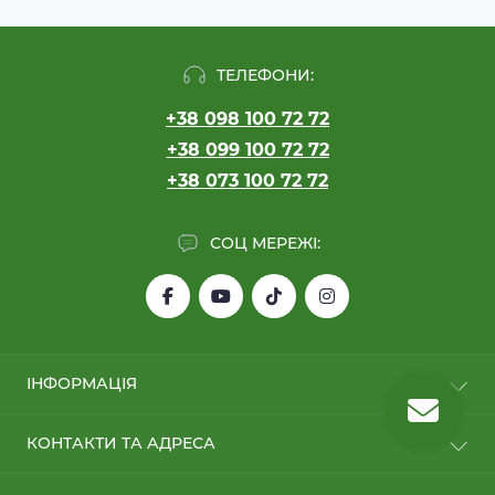
ТЕЛЕФОНИ:
+38 098 100 72 72
+38 099 100 72 72
+38 073 100 72 72
СОЦ МЕРЕЖІ:
ІНФОРМАЦІЯ
Обмін/Повернення
КОНТАКТИ ТА АДРЕСА
Про нас
Оплата та Доставка
м. Київ, вул. Колекторна, 30