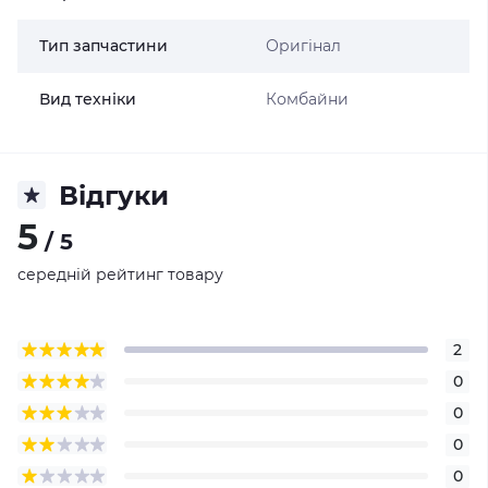
Тип запчастини
Оригінал
Вид техніки
Комбайни
Відгуки
5
/ 5
середній рейтинг товару
2
0
0
0
0