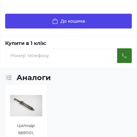
До кошика
Купити в 1 клік:
Аналоги
Циліндр
6691101,