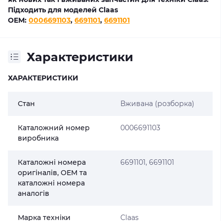
Підходить для моделей Claas
OEM:
0006691103
,
6691101
,
6691101
Характеристики
ХАРАКТЕРИСТИКИ
Стан
Вживана (розборка)
Каталожний номер
0006691103
виробника
Каталожні номера
6691101, 6691101
оригіналів, OEM та
каталожні номера
аналогів
Марка техніки
Claas