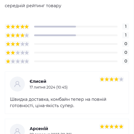
середній рейтинг товару
1
1
0
0
0
Єлисей
17 липня 2024 (10:45)
Швидка доставка, комбайн тепер на повній
готовності, ціна-якість супер.
Арсеній