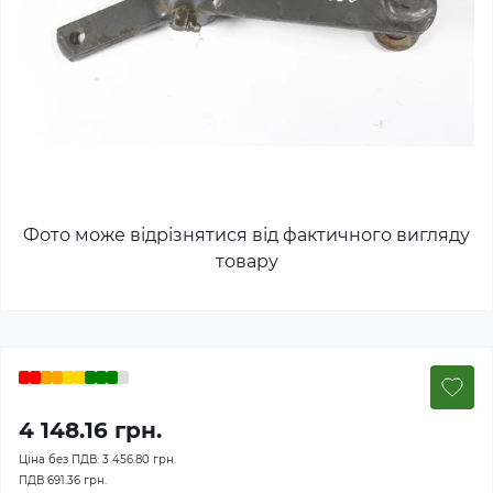
Фото може відрізнятися від фактичного вигляду
товару
4 148.16 грн.
Ціна без ПДВ:
3 456.80 грн.
ПДВ
691.36 грн.