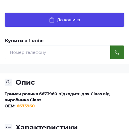
До кошика
Купити в 1 клік:
Опис
Тримач ролика 6673960 підходить для Claas від
виробника Claas
OEM:
6673960
Характеристики