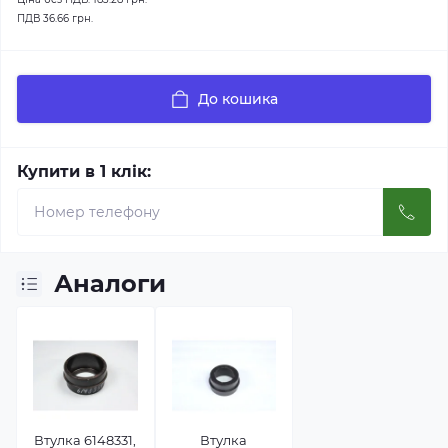
ПДВ
36.66 грн.
До кошика
Купити в 1 клік:
Аналоги
Втулка 6148331,
Втулка