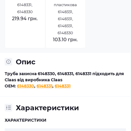
6148331,
пластикова
6148330
6148331,
219.94 грн.
6148331,
6148331,
6148330
103.10 грн.
Опис
Труба захисна 6148330, 6148331, 6148331 підходить для
Claas від виробника Claas
OEM:
6148330
,
6148331
,
6148331
Характеристики
ХАРАКТЕРИСТИКИ