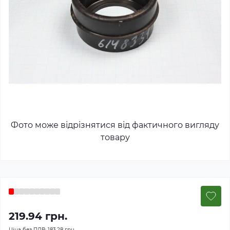
Фото може відрізнятися від фактичного вигляду
товару
219.94 грн.
Ціна без ПДВ:
183.28 грн.