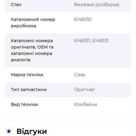
Стан
Вживана (розборка)
Каталожний номер
6148330
виробника
Каталожні номера
6148331, 6148331
оригіналів, OEM та
каталожні номера
аналогів
Марка техніки
Claas
Тип запчастини
Оригінал
Вид техніки
Комбайни
Відгуки