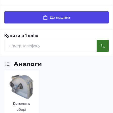
До кошика
Купити в 1 клік:
Аналоги
Домолот в
зборі