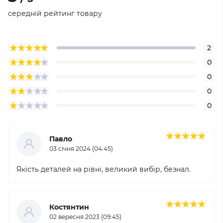
середній рейтинг товару
2
0
0
0
0
Павло
03 cічня 2024 (04:45)
Якість деталей на рівні, великий вибір, безнал.
Костянтин
02 вересня 2023 (09:45)