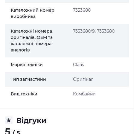
Каталожний номер
7353680
виробника
Каталожні номера
7353680/9, 7353680
оригіналів, OEM та
каталожні номера
аналогів
Марка техніки
Claas
Тип запчастини
Оригінал
Вид техніки
Комбайни
Відгуки
5
/ 5