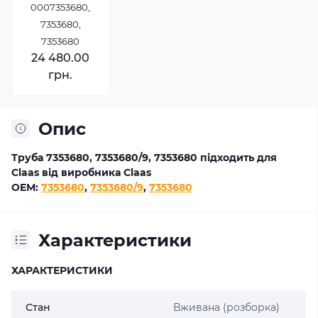
0007353680,
7353680,
7353680
24 480.00
грн.
Опис
Труба 7353680, 7353680/9, 7353680 підходить для
Claas від виробника Claas
OEM:
7353680
,
7353680/9
,
7353680
Характеристики
ХАРАКТЕРИСТИКИ
Стан
Вживана (розборка)