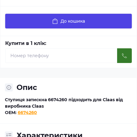
До кошика
Купити в 1 клік:
Опис
Ступиця затискна 6674260 підходить для Claas від
виробника Claas
OEM:
6674260
Характеристики