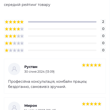
середній рейтинг товару
2
0
0
0
0
Рустам
30 cічня 2024 (13:09)
Професійна консультація, комбайн працює
бездоганно, самовивіз зручний.
Мирон