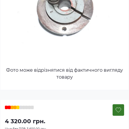
Фото може відрізнятися від фактичного вигляду
товару
4 320.00 грн.
Ціна без ПДВ:
3 600.00 грн.