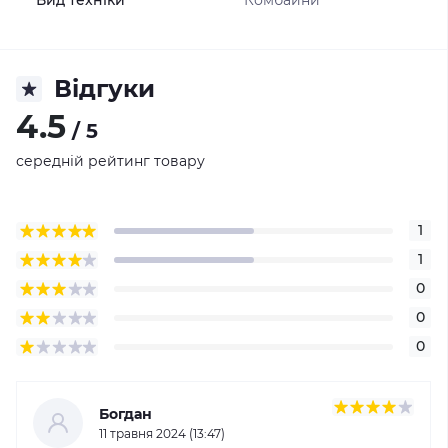
Вид техніки
Комбайни
Відгуки
4.5
/ 5
середній рейтинг товару
1
1
0
0
0
Богдан
11 травня 2024 (13:47)