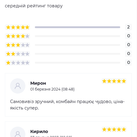
середній рейтинг товару
2
0
0
0
0
Мирон
01 березня 2024 (08:48)
Самовивіз зручний, комбайн працює чудово, ціна-
якість супер.
Кирило