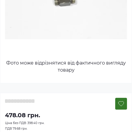
Фото може відрізнятися від фактичного вигляду
товару
478.08 грн.
Ціна без ПДВ:
398.40 грн.
ПДВ
79.68 грн.