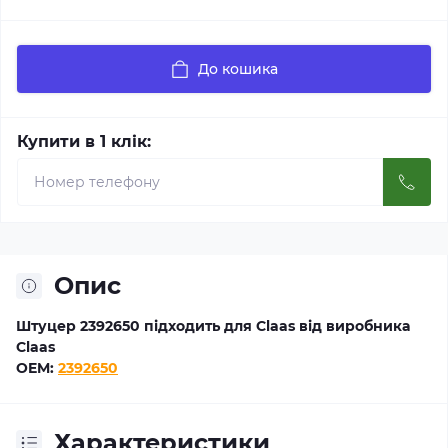
До кошика
Купити в 1 клік:
Опис
Штуцер 2392650 підходить для Claas від виробника
Claas
OEM:
2392650
Характеристики