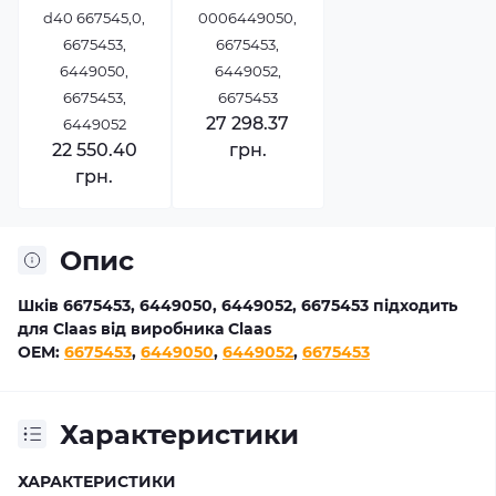
d40 667545,0,
0006449050,
6675453,
6675453,
6449050,
6449052,
6675453,
6675453
27 298.37
6449052
22 550.40
грн.
грн.
Опис
Шків 6675453, 6449050, 6449052, 6675453 підходить
для Claas від виробника Claas
OEM:
6675453
,
6449050
,
6449052
,
6675453
Характеристики
ХАРАКТЕРИСТИКИ