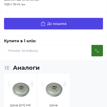
ПДВ
4 761.45 грн.
До кошика
Купити в 1 клік:
Аналоги
Шків (2+1) НК
Шків