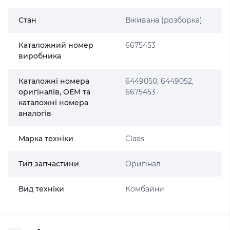
Стан
Вживана (розборка)
Каталожний номер
6675453
виробника
Каталожні номера
6449050, 6449052,
оригіналів, OEM та
6675453
каталожні номера
аналогів
Марка техніки
Claas
Тип запчастини
Оригінал
Вид техніки
Комбайни