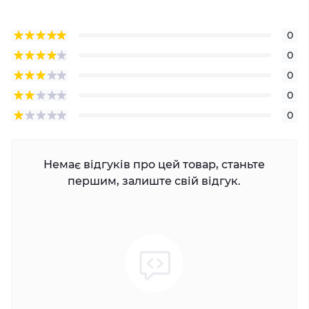
0
0
0
0
0
Немає відгуків про цей товар, станьте
першим, залиште свій відгук.