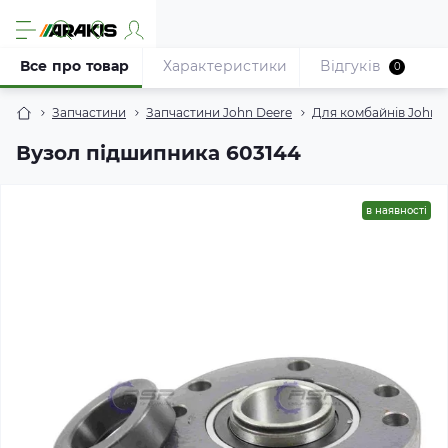
Все про товар
Характеристики
Відгуків
0
Запчастини
Запчастини John Deere
Для комбайнів John 
Вузол підшипника 603144
в наявності