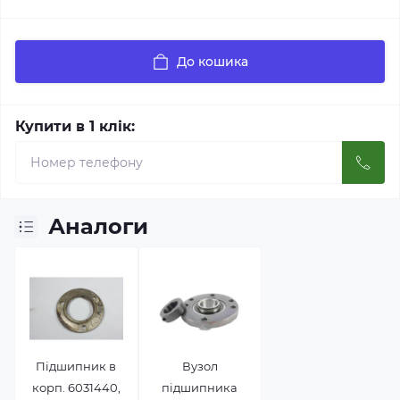
До кошика
Купити в 1 клік:
Аналоги
Підшипник в
Вузол
корп. 6031440,
підшипника