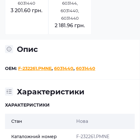
6031440
603144,
3 201.60 грн.
6031440,
6031440
2 181.96 грн.
Опис
OEM:
F-232261.PMNE
,
6031440
,
6031440
Характеристики
ХАРАКТЕРИСТИКИ
Стан
Нова
Каталожний номер
F-232261.PMNE