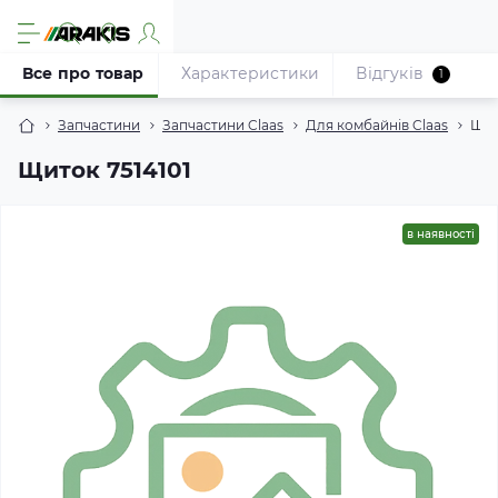
Все про товар
Характеристики
Відгуків
1
Запчастини
Запчастини Claas
Для комбайнів Claas
Щит
Щиток 7514101
в наявності