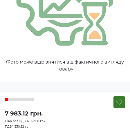
Фото може відрізнятися від фактичного вигляду
товару
7 983.12 грн.
Ціна без ПДВ:
6 652.60 грн.
ПДВ
1 330.52 грн.