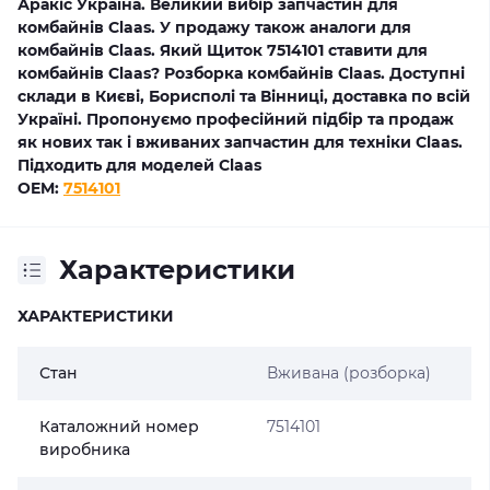
Аракіс Україна. Великий вибір запчастин для
комбайнів Claas. У продажу також аналоги для
комбайнів Claas. Який Щиток 7514101 ставити для
комбайнів Claas? Розборка комбайнів Claas. Доступні
склади в Києві, Борисполі та Вінниці, доставка по всій
Україні. Пропонуємо професійний підбір та продаж
як нових так і вживаних запчастин для техніки Claas.
Підходить для моделей Claas
OEM:
7514101
Характеристики
ХАРАКТЕРИСТИКИ
Стан
Вживана (розборка)
Каталожний номер
7514101
виробника