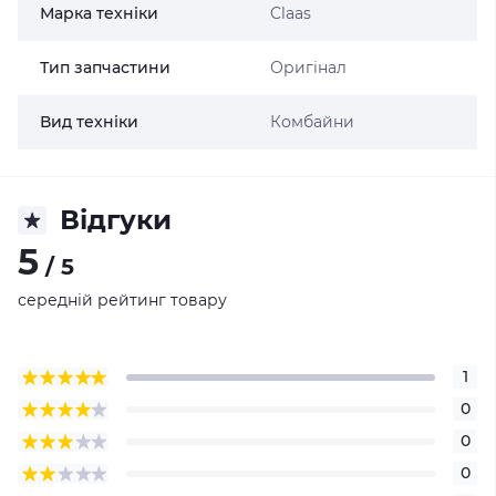
Марка техніки
Claas
Тип запчастини
Оригінал
Вид техніки
Комбайни
Відгуки
5
/ 5
середній рейтинг товару
1
0
0
0