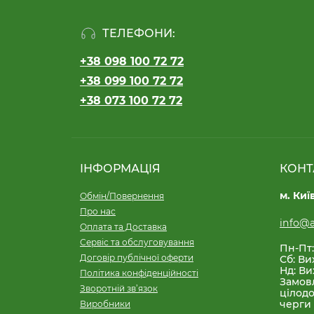
ТЕЛЕФОНИ:
+38 098 100 72 72
+38 099 100 72 72
+38 073 100 72 72
ІНФОРМАЦІЯ
КОНТ
м. Киї
Обмін/Повернення
Про нас
info@a
Оплата та Доставка
Сервіс та обслуговування
Пн-Пт:
Договір публічної оферти
Сб: Ви
Нд: Ви
Політика конфіденційності
Замов
Зворотній зв’язок
цілодо
черги
Виробники