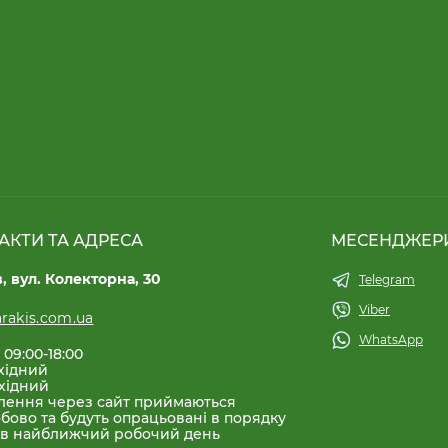
АКТИ ТА АДРЕСА
МЕСЕНДЖЕР
в, вул. Колекторна, 30
Telegram
Viber
rakis.com.ua
WhatsApp
 09:00-18:00
хідний
хідний
лення через сайт приймаються
бово та будуть опрацьовані в порядку
 в найближчий робочий день