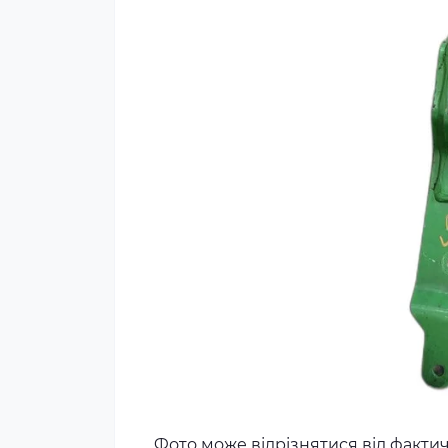
Фото може відрізнятися від факти