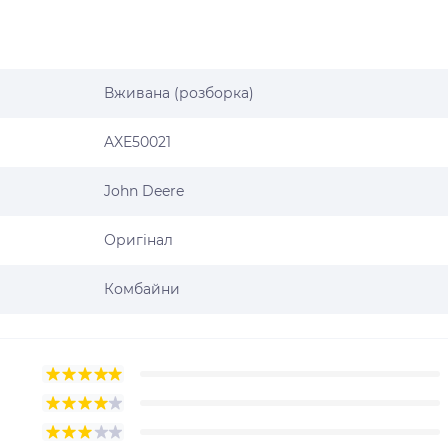
Вживана (розборка)
AXE50021
John Deere
Оригінал
Комбайни