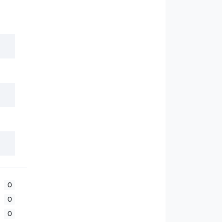
0
0
0