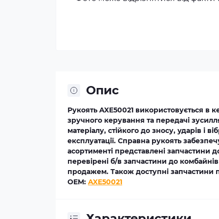
Опис
Рукоять AXE50021 використовується в к
зручного керування та передачі зусилл
матеріалу, стійкого до зносу, ударів і ві
експлуатації. Справна рукоять забезпе
асортименті представлені запчастини д
перевірені б/в запчастини до комбайнів
продажем. Також доступні запчастини п
OEM:
AXE50021
Характеристики