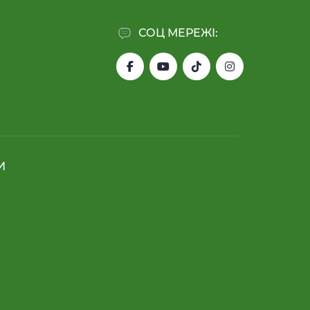
СОЦ МЕРЕЖІ:
И