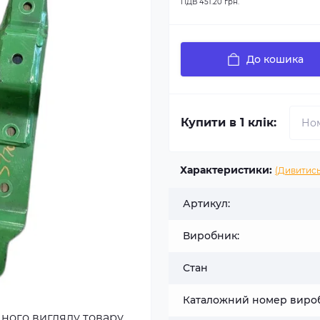
ПДВ
451.20 грн.
До кошика
Купити в 1 клік:
Характеристики:
(Дивитись
Артикул:
Виробник:
Стан
Каталожний номер виро
чного вигляду товару