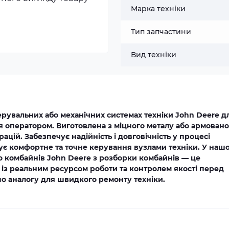
Марка техніки
Тип запчастини
Вид техніки
ерувальних або механічних системах техніки John Deere д
я оператором. Виготовлена з міцного металу або армовано
брацій. Забезпечує надійність і довговічність у процесі
чує комфортне та точне керування вузлами техніки. У наш
о комбайнів John Deere з розборки комбайнів — це
 із реальним ресурсом роботи та контролем якості перед
о аналогу для швидкого ремонту техніки.