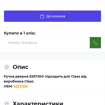
До кошика
Купити в 1 клік:
Опис
Ручка дверна 6257300 підходить для Claas від
виробника Claas
OEM:
6257300
Характеристики