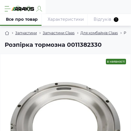
Все про товар
Характеристики
Відгуків
1
Запчастини
Запчастини Claas
Для комбайнів Claas
Роз
Розпірка тормозна 0011382330
в наявності