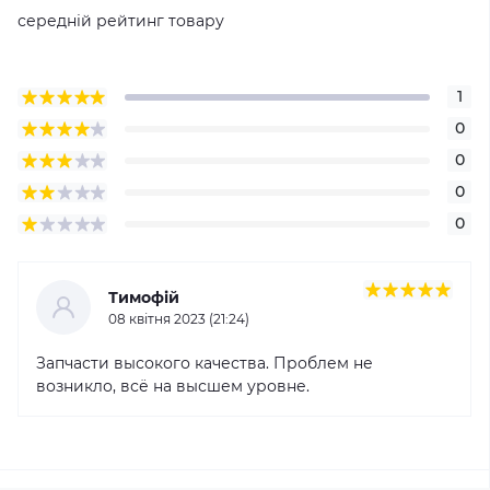
середній рейтинг товару
1
0
0
0
0
Тимофій
08 квітня 2023 (21:24)
Запчасти высокого качества. Проблем не
возникло, всё на высшем уровне.