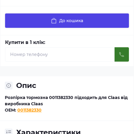
До кошика
Купити в 1 клік:
Опис
Розпірка тормозна 0011382330 підходить для Claas від
виробника Claas
OEM:
0011382330
Характеристики