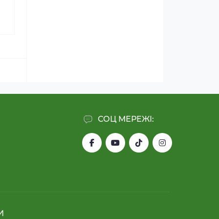
СОЦ МЕРЕЖІ:
И