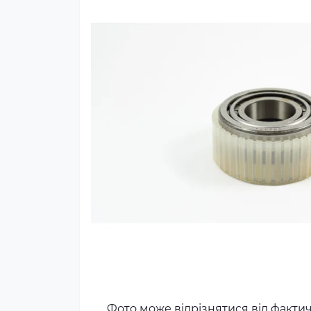
Фото може відрізнятися від факти