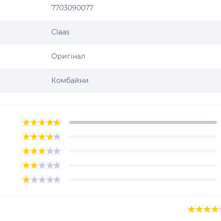
7703090077
Claas
Оригінал
Комбайни