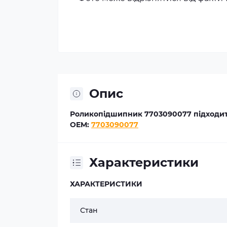
Опис
Роликопідшипник 7703090077 підходить
OEM:
7703090077
Характеристики
ХАРАКТЕРИСТИКИ
Стан