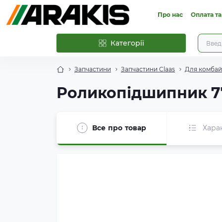
Про нас
Оплата та
Категорії
Запчастини
Запчастини Claas
Для комбайн
Роликопідшипник 7
Все про товар
Хара