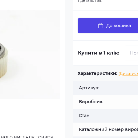
ПДВ
33.50 грн.
До кошика
Купити в 1 клік:
Характеристики:
(Дивитись
Артикул:
Виробник:
Стан
Каталожний номер виро
чного вигляду товару