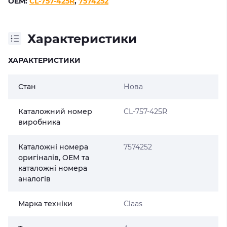
OEM:
CL-757-425R
,
7574252
Характеристики
ХАРАКТЕРИСТИКИ
Стан
Нова
Каталожний номер
CL-757-425R
виробника
Каталожні номера
7574252
оригіналів, OEM та
каталожні номера
аналогів
Марка техніки
Claas