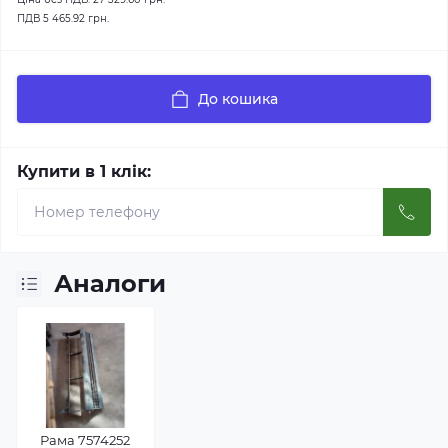
ПДВ
5 465.92 грн.
До кошика
Купити в 1 клік:
Аналоги
Рама 7574252