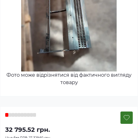
Фото може відрізнятися від фактичного вигляду
товару
32 795.52 грн.
Ціна без ПДВ:
27 329.60 грн.