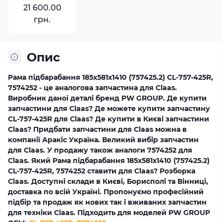
21 600.00
грн.
Опис
Рама підбарабання 185x581x1410 (757425.2) CL-757-425R,
7574252 - це аналогова запчастина для Claas.
Виробник даної деталі бренд PW GROUP. Де купити
запчастини для Claas? Де можете купити запчастину
CL-757-425R для Claas? Де купити в Києві запчастини
Claas? Придбати запчастини для Claas можна в
компанії Аракіс Україна. Великий вибір запчастин
для Claas. У продажу також аналоги 7574252 для
Claas. Який Рама підбарабання 185x581x1410 (757425.2)
CL-757-425R, 7574252 ставити для Claas? Розборка
Claas. Доступні склади в Києві, Борисполі та Вінниці,
доставка по всій Україні. Пропонуємо професійний
підбір та продаж як нових так і вживаних запчастин
для техніки Claas. Підходить для моделей PW GROUP