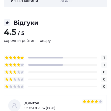
Тип запчастини
Аналог
Відгуки
4.5
/ 5
середній рейтинг товару
1
1
0
0
0
Дмитро
06 cічня 2024 (18:28)