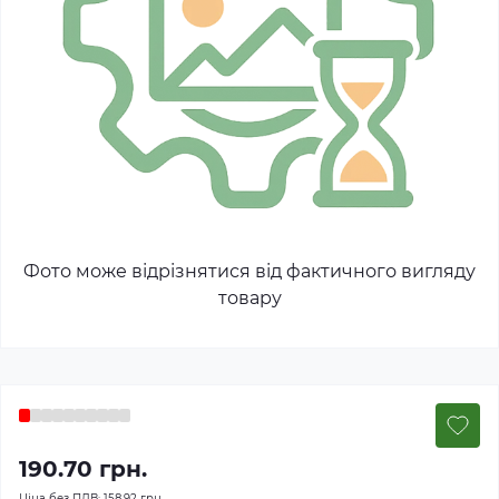
Фото може відрізнятися від фактичного вигляду
товару
190.70 грн.
Ціна без ПДВ:
158.92 грн.