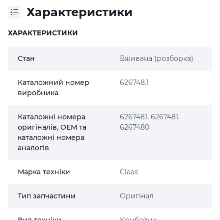
Характеристики
ХАРАКТЕРИСТИКИ
Стан
Вживана (розборка)
Каталожний номер
626748.1
виробника
Каталожні номера
6267481, 6267481,
оригіналів, OEM та
6267480
каталожні номера
аналогів
Марка техніки
Claas
Тип запчастини
Оригінал