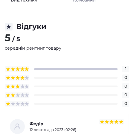
Вид техніки
Комбайни
Відгуки
5
/ 5
середній рейтинг товару
1
0
0
0
0
Федір
12 листопада 2023 (02:26)