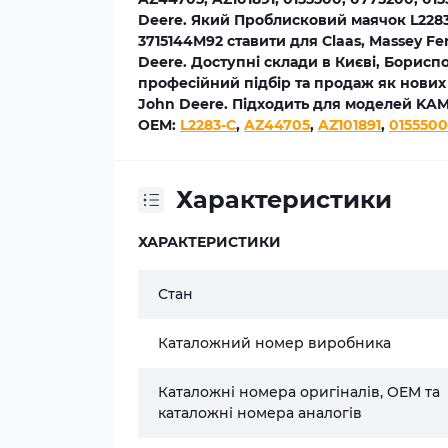
Deere. Який Проблисковий маячок L2283-C
3715144M92 ставити для Claas, Massey Fe
Deere. Доступні склади в Києві, Бориспо
професійний підбір та продаж як нових 
John Deere. Підходить для моделей KA
OEM:
L2283-C
,
AZ44705
,
AZ101891
,
0155500
Характеристики
ХАРАКТЕРИСТИКИ
Стан
Каталожний номер виробника
Каталожні номера оригіналів, OEM та
каталожні номера аналогів