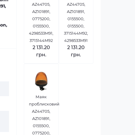
AZ44705,
AZ44705,
91,
AZ101891,
AZ101891,
0775200,
0155500,
son,
0155500,
0155500,
4298533M91,
3715144M92,
3715144M92
4298533M91
2 131.20
2 131.20
грн.
грн.
Маяк
проблисковий
AZ44705,
AZ101891,
0155500,
0775200,