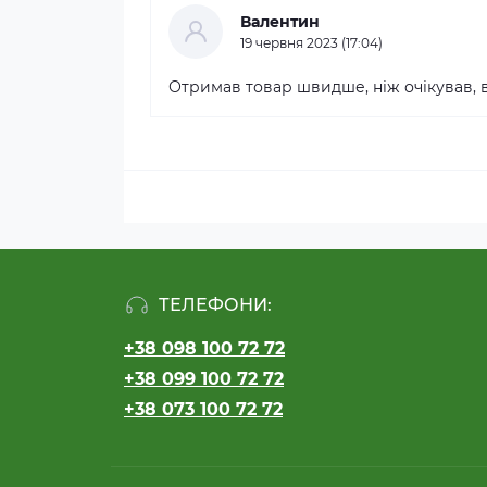
Валентин
19 червня 2023 (17:04)
Отримав товар швидше, ніж очікував, в
ТЕЛЕФОНИ:
+38 098 100 72 72
+38 099 100 72 72
+38 073 100 72 72