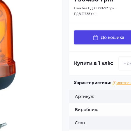
Ціна без ПДВ:
1 086.92 грн.
ПДВ
217.38 грн.
До кошика
Купити в 1 клік:
Характеристики:
(Дивитись
Артикул:
Виробник:
Стан