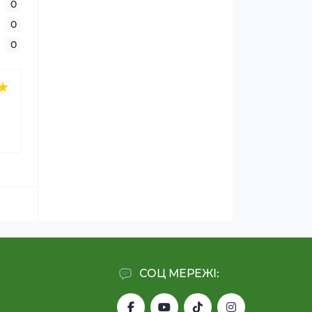
0
0
0
СОЦ МЕРЕЖІ: