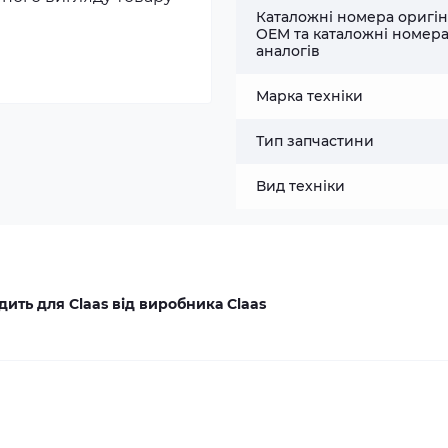
Каталожні номера оригін
OEM та каталожні номер
аналогів
Марка техніки
Тип запчастини
Вид техніки
дить для Claas від виробника Claas