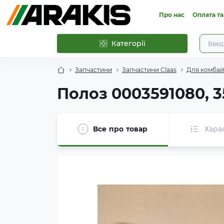
Про нас
Оплата та
Категорії
Запчастини
Запчастини Claas
Для комбайн
Полоз 0003591080, 3
Все про товар
Хара