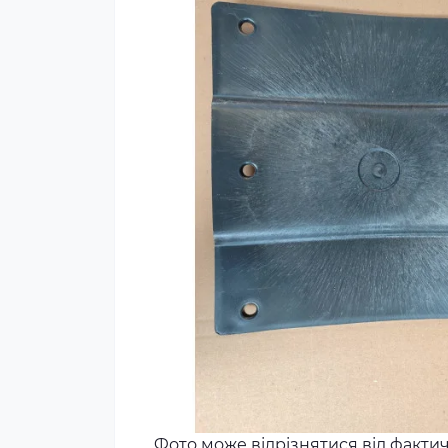
Фото може відрізнятися від факти