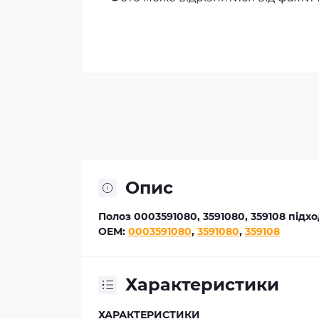
Опис
Полоз 0003591080, 3591080, 359108 підхо
OEM:
0003591080
,
3591080
,
359108
Характеристики
ХАРАКТЕРИСТИКИ