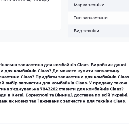
Марка техніки
Тип запчастини
Вид техніки
гінальна запчастина для комбайнів Claas. Виробник даної
ни для комбайнів Claas? Де можете купити запчастину
апчастини Claas? Придбати запчастини для комбайнів Claas
ий вибір запчастин для комбайнів Claas. У продажу також
тина з'єднувальна 7843262 ставити для комбайнів Claas?
и в Києві, Борисполі та Вінниці, доставка по всій Україні.
ж як нових так і вживаних запчастин для техніки Claas.