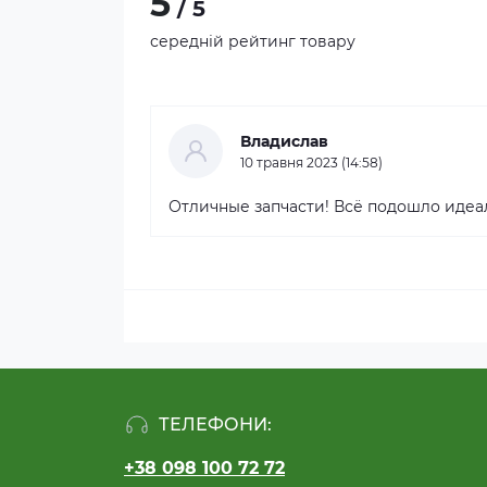
5
/ 5
середній рейтинг товару
Владислав
10 травня 2023 (14:58)
Отличные запчасти! Всё подошло идеа
ТЕЛЕФОНИ:
+38 098 100 72 72