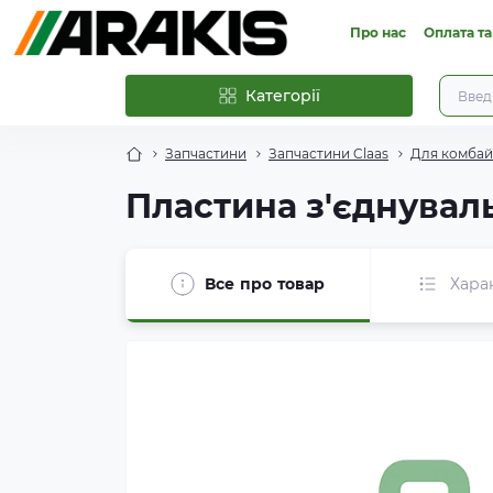
Про нас
Оплата та
Категорії
Запчастини
Запчастини Claas
Для комбайн
Пластина з'єднувал
Все про товар
Хара