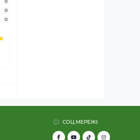
0
0
0
СОЦ МЕРЕЖІ: