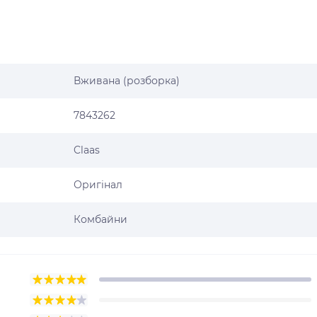
Вживана (розборка)
7843262
Claas
Оригінал
Комбайни