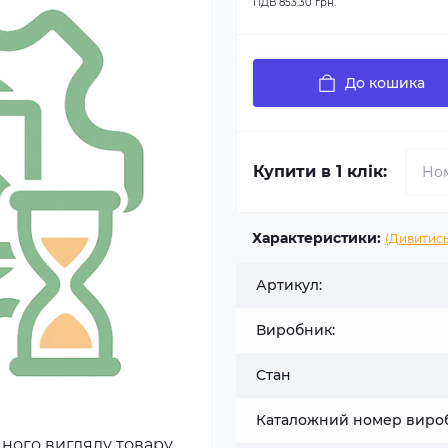
ПДВ
853.30 грн.
До кошика
Купити в 1 клік:
Характеристики:
(Дивитись
Артикул:
Виробник:
Стан
Каталожний номер виро
чного вигляду товару