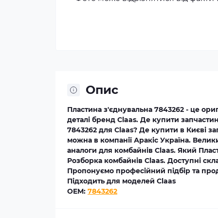
Опис
Пластина з'єднувальна 7843262 - це ори
деталі бренд Claas. Де купити запчасти
7843262 для Claas? Де купити в Києві з
можна в компанії Аракіс Україна. Велик
аналоги для комбайнів Claas. Який Плас
Розборка комбайнів Claas. Доступні склад
Пропонуємо професійний підбір та прода
Підходить для моделей Claas
OEM:
7843262