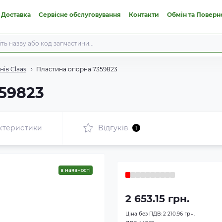
 Доставка
Сервісне обслуговування
Контакти
Обмін та Поверн
ів Claas
Пластина опорна 7359823
59823
ктеристики
Відгуків
1
в наявності
2 653.15 грн.
Ціна без ПДВ:
2 210.96 грн.