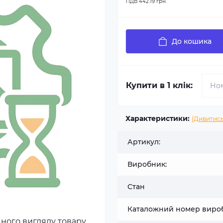
ПДВ
442.19 грн.
До кошика
Купити в 1 клік:
Характеристики:
(Дивитись
Артикул:
Виробник:
Стан
Каталожний номер виро
чного вигляду товару