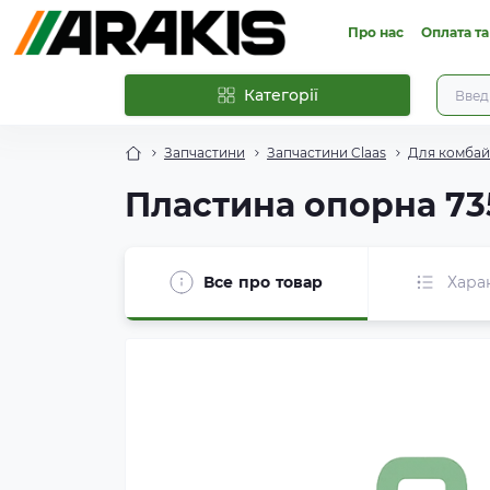
Про нас
Оплата та
Категорії
Запчастини
Запчастини Claas
Для комбайн
Пластина опорна 73
Все про товар
Хара