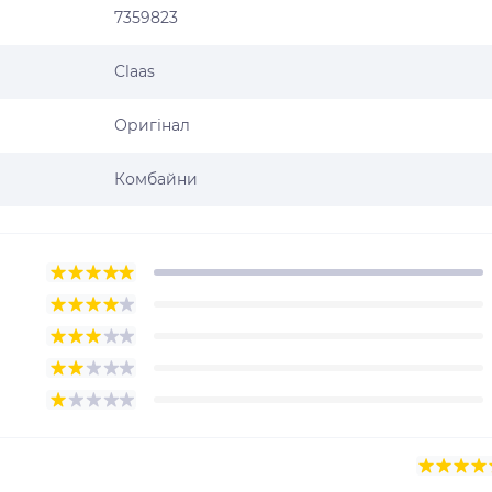
7359823
Claas
Оригінал
Комбайни