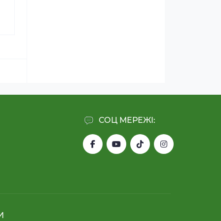
СОЦ МЕРЕЖІ:
И