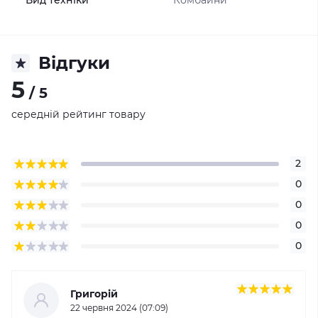
Вид техніки
Комбайни
Відгуки
5
/ 5
середній рейтинг товару
2
0
0
0
0
Григорій
22 червня 2024 (07:09)