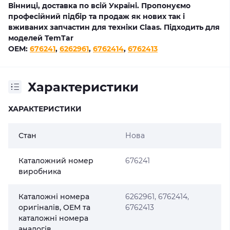
Вінниці, доставка по всій Україні. Пропонуємо
професійний підбір та продаж як нових так і
вживаних запчастин для техніки Claas. Підходить для
моделей TemTar
OEM:
676241
,
6262961
,
6762414
,
6762413
Характеристики
ХАРАКТЕРИСТИКИ
Стан
Нова
Каталожний номер
676241
виробника
Каталожні номера
6262961, 6762414,
оригіналів, OEM та
6762413
каталожні номера
аналогів