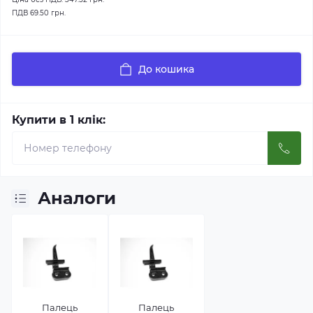
ПДВ
69.50 грн.
До кошика
Купити в 1 клік:
Аналоги
Палець
Палець