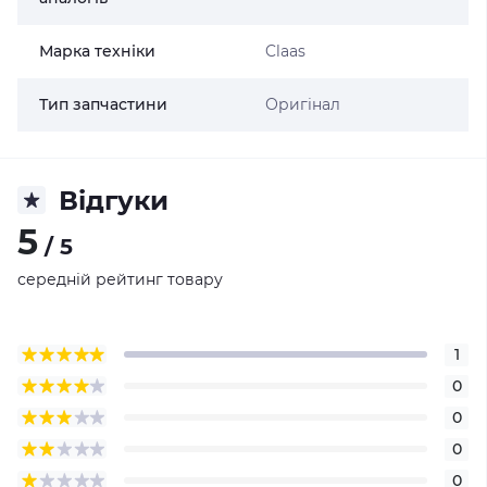
Марка техніки
Claas
Тип запчастини
Оригінал
Відгуки
5
/ 5
середній рейтинг товару
1
0
0
0
0