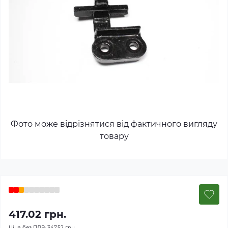
Фото може відрізнятися від фактичного вигляду
товару
417.02 грн.
Ціна без ПДВ:
347.52 грн.