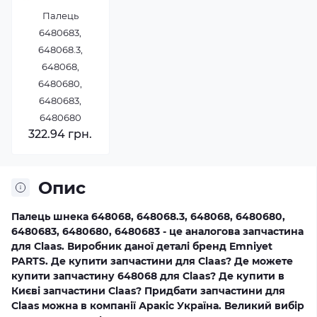
Палець
6480683,
648068.3,
648068,
6480680,
6480683,
6480680
322.94 грн.
Опис
Палець шнека 648068, 648068.3, 648068, 6480680,
6480683, 6480680, 6480683 - це аналогова запчастина
для Claas. Виробник даної деталі бренд Emniyet
PARTS. Де купити запчастини для Claas? Де можете
купити запчастину 648068 для Claas? Де купити в
Києві запчастини Claas? Придбати запчастини для
Claas можна в компанії Аракіс Україна. Великий вибір