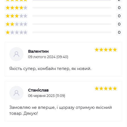
0
0
0
0
Валентин
09 лютого 2024 (09:40)
Якість супер, комбайн тепер, як новий.
Станіслав
06 червня 2023 (11:09)
Замовляю не вперше, і щоразу отримую якісний
товар. Дякую!