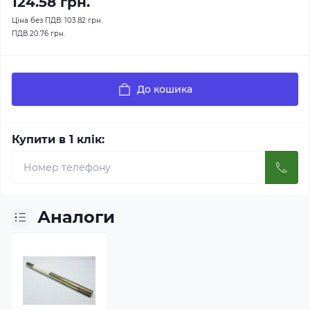
124.58 грн.
Ціна без ПДВ:
103.82 грн.
ПДВ
20.76 грн.
До кошика
Купити в 1 клік:
Аналоги