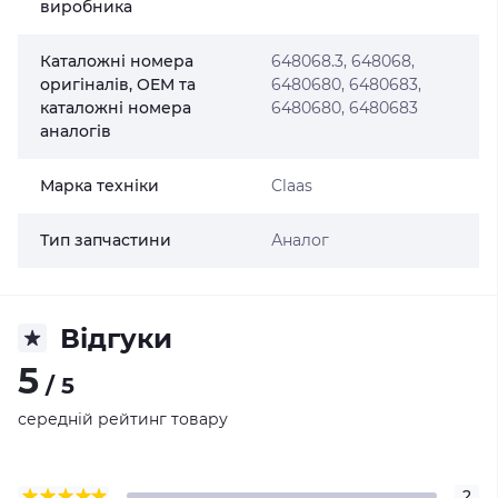
виробника
Каталожні номера
648068.3, 648068,
оригіналів, OEM та
6480680, 6480683,
каталожні номера
6480680, 6480683
аналогів
Марка техніки
Claas
Тип запчастини
Аналог
Відгуки
5
/ 5
середній рейтинг товару
2