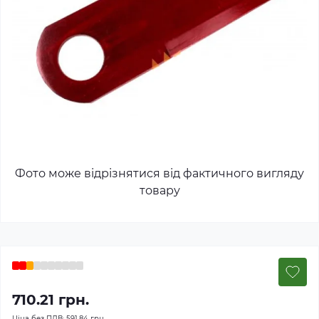
Фото може відрізнятися від фактичного вигляду
товару
710.21 грн.
Ціна без ПДВ:
591.84 грн.