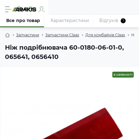
Все про товар
Характеристики
Відгуків
1
Запчастини
Запчастини Claas
Для комбайнів Claas
Ніж
Ніж подрібнювача 60-0180-06-01-0,
065641, 0656410
в наявності