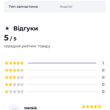
Тип запчастини
Аналог
Відгуки
5
/ 5
середній рейтинг товару
1
0
0
0
0
Матвій