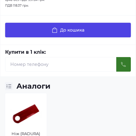
ПДВ
118.37 грн.
До кошика
Купити в 1 клік:
Аналоги
Ніж (RADURA)