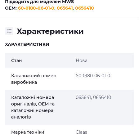
Підходить для моделей MWS
OEM:
60-0180-06-01-0
,
065641
,
0656410
Характеристики
ХАРАКТЕРИСТИКИ
Стан
Нова
Каталожний номер
60-0180-06-01-0
виробника
Каталожні номера
065641, 0656410
оригіналів, OEM та
каталожні номера
аналогів
Марка техніки
Claas