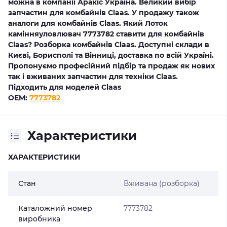
можна в компанії Аракіс Україна. Великий вибір
запчастин для комбайнів Claas. У продажу також
аналоги для комбайнів Claas. Який Лоток
камінняуловлювач 7773782 ставити для комбайнів
Claas? Розборка комбайнів Claas. Доступні склади в
Києві, Борисполі та Вінниці, доставка по всій Україні.
Пропонуємо професійний підбір та продаж як нових
так і вживаних запчастин для техніки Claas.
Підходить для моделей Claas
OEM:
7773782
Характеристики
ХАРАКТЕРИСТИКИ
Стан
Вживана (розборка)
Каталожний номер
7773782
виробника