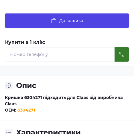
До кошика
Купити в 1 клік:
Опис
Кришка 6304271 підходить для Claas від виробника
Claas
OEM:
6304271
Характеристики