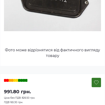
Фото може відрізнятися від фактичного вигляду
товару
991.80 грн.
Ціна без ПДВ:
826.50 грн.
ПДВ
165.30 грн.