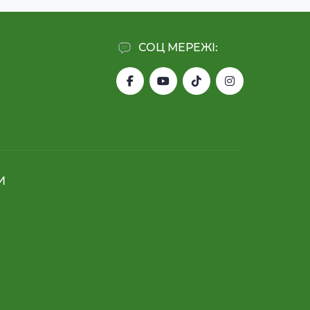
СОЦ МЕРЕЖІ:
И