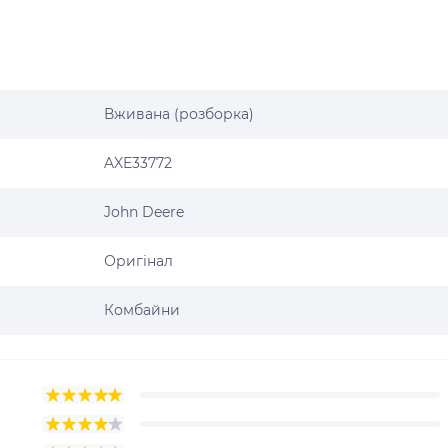
Вживана (розборка)
AXE33772
John Deere
Оригінал
Комбайни