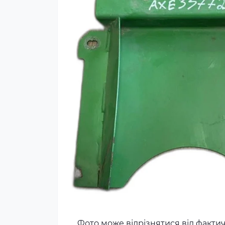
Фото може відрізнятися від факти