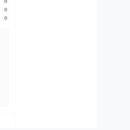
0
0
0