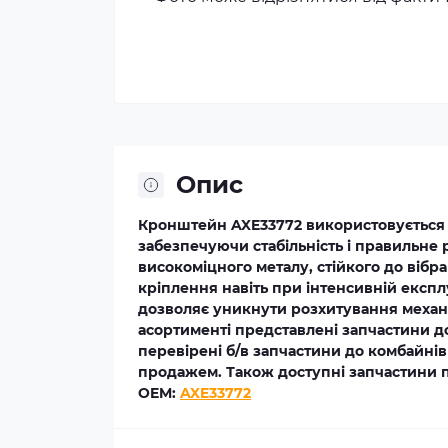
Опис
Кронштейн AXE33772 використовується дл
забезпечуючи стабільність і правильне 
високоміцного металу, стійкого до вібра
кріплення навіть при інтенсивній експл
дозволяє уникнути розхитування механі
асортименті представлені запчастини д
перевірені б/в запчастини до комбайнів
продажем. Також доступні запчастини п
OEM:
AXE33772