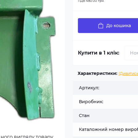
ПДВ
480.00 грн.
До кошика
Купити в 1 клік:
Характеристики:
(Дивитись
Артикул:
Виробник:
Стан
Каталожний номер виро
чного вигляду товару