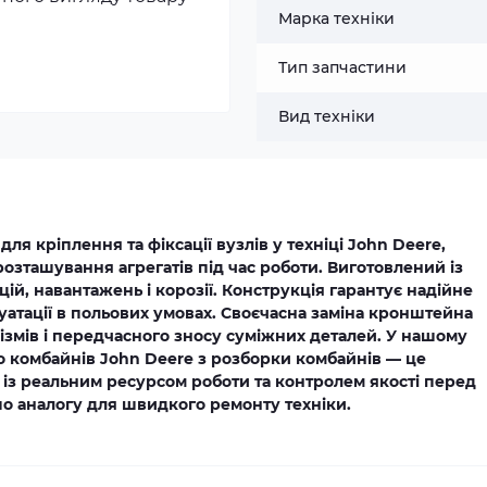
Марка техніки
Тип запчастини
Вид техніки
я кріплення та фіксації вузлів у техніці John Deere,
розташування агрегатів під час роботи. Виготовлений із
цій, навантажень і корозії. Конструкція гарантує надійне
уатації в польових умовах. Своєчасна заміна кронштейна
змів і передчасного зносу суміжних деталей. У нашому
о комбайнів John Deere з розборки комбайнів — це
 із реальним ресурсом роботи та контролем якості перед
о аналогу для швидкого ремонту техніки.