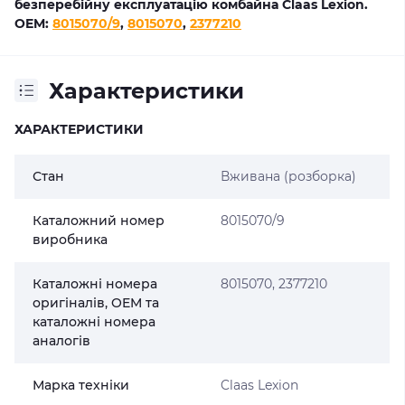
безперебійну експлуатацію комбайна Claas Lexion.
OEM:
8015070/9
,
8015070
,
2377210
Характеристики
ХАРАКТЕРИСТИКИ
Стан
Вживана (розборка)
Каталожний номер
8015070/9
виробника
Каталожні номера
8015070, 2377210
оригіналів, OEM та
каталожні номера
аналогів
Марка техніки
Claas Lexion