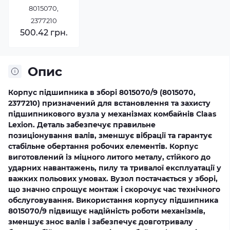
8015070,
2377210
500.42 грн.
Опис
Корпус підшипника в зборі 8015070/9 (8015070,
2377210) призначений для встановлення та захисту
підшипникового вузла у механізмах комбайнів Claas
Lexion. Деталь забезпечує правильне
позиціонування валів, зменшує вібрації та гарантує
стабільне обертання робочих елементів. Корпус
виготовлений із міцного литого металу, стійкого до
ударних навантажень, пилу та тривалої експлуатації у
важких польових умовах. Вузол постачається у зборі,
що значно спрощує монтаж і скорочує час технічного
обслуговування. Використання корпусу підшипника
8015070/9 підвищує надійність роботи механізмів,
зменшує знос валів і забезпечує довготривалу