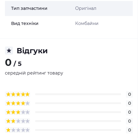
Тип запчастини
Оригінал
Вид техніки
Комбайни
Відгуки
0
/ 5
середній рейтинг товару
0
0
0
0
0