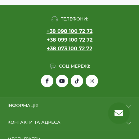
ТЕЛЕФОНИ:
+38 098 100 72 72
+38 099 100 72 72
+38 073 100 72 72
СОЦ МЕРЕЖІ:
ІНФОРМАЦІЯ
Обмін/Повернення
КОНТАКТИ ТА АДРЕСА
Про нас
Оплата та Доставка
м. Київ, вул. Колекторна, 30