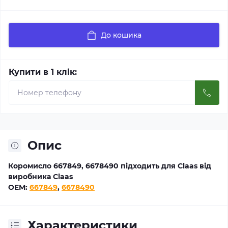
До кошика
Купити в 1 клік:
Опис
Коромисло 667849, 6678490 підходить для Claas від
виробника Claas
OEM:
667849
,
6678490
Характеристики