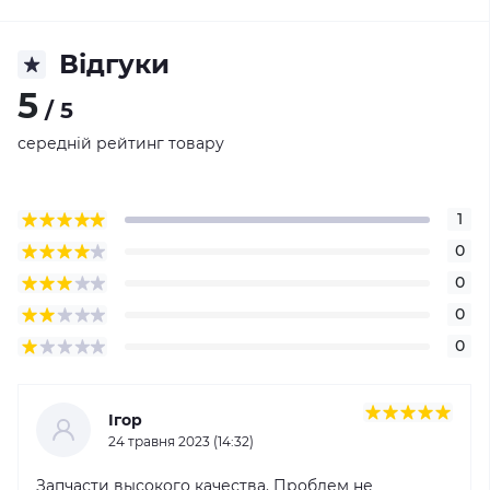
Відгуки
5
/ 5
середній рейтинг товару
1
0
0
0
0
Ігор
24 травня 2023 (14:32)
Запчасти высокого качества. Проблем не