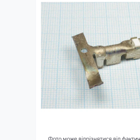
Фото може відрізнятися від факти