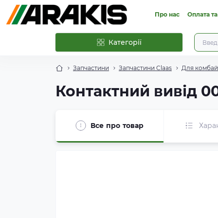
Про нас
Оплата та
Категорії
Запчастини
Запчастини Claas
Для комбайн
Контактний вивід 0
Все про товар
Хара