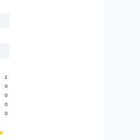
2
0
0
0
0