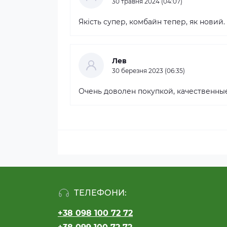
30 травня 2024 (04:07)
Якість супер, комбайн тепер, як новий.
Лев
30 березня 2023 (06:35)
Очень доволен покупкой, качественные
ТЕЛЕФОНИ:
+38 098 100 72 72