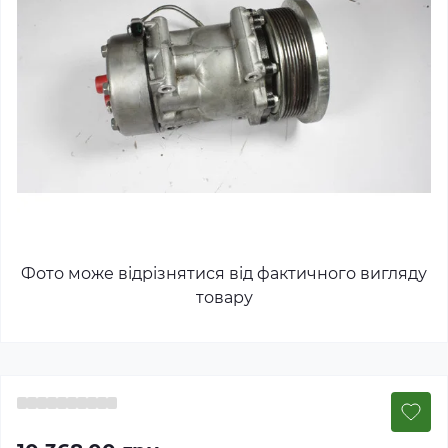
Фото може відрізнятися від фактичного вигляду
товару