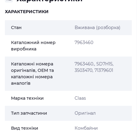
ХАРАКТЕРИСТИКИ
Стан
Вживана (розборка)
Каталожний номер
7963460
виробника
Каталожні номера
7963460., SD7H15,
оригіналів, OEM та
3503470, 71379601
каталожні номера
аналогів
Марка техніки
Claas
Тип запчастини
Оригінал
Вид техніки
Комбайни