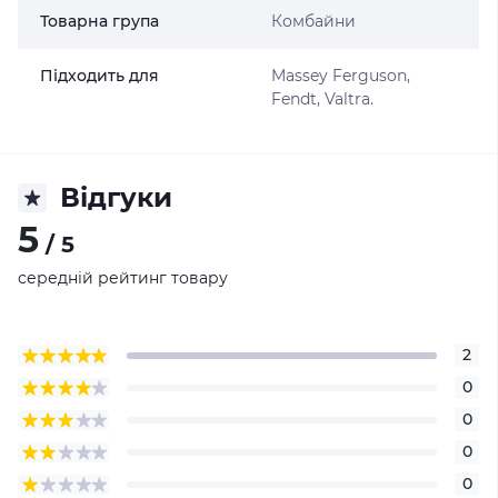
Товарна група
Комбайни
Підходить для
Massey Ferguson,
Fendt, Valtra.
Відгуки
5
/ 5
середній рейтинг товару
2
0
0
0
0