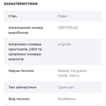
ХАРАКТЕРИСТИКИ
Стан
Нова
Каталожний номер
V837079432
виробника
Каталожні номера
original
оригіналів, OEM та
каталожні номера
аналогів
Марка техніки
Massey Ferguson,
Fendt, Valtra.
Тип запчастини
Оригінал
Вид техніки
Комбайни