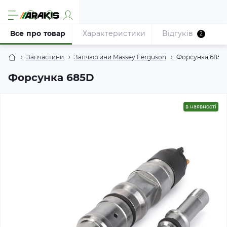
Все про товар
Характеристики
Відгуків
2
Запчастини
Запчастини Massey Ferguson
Форсунка 685D
Форсунка 685D
в наявності