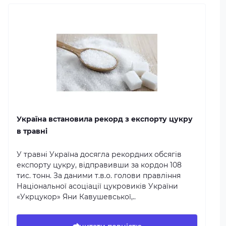
Україна встановила рекорд з експорту цукру
в травні
У травні Україна досягла рекордних обсягів
експорту цукру, відправивши за кордон 108
тис. тонн. За даними т.в.о. голови правління
Національної асоціації цукровиків України
«Укрцукор» Яни Кавушевської,..