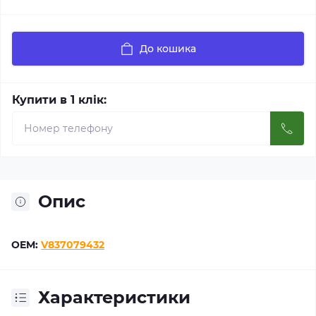
До кошика
Купити в 1 клік:
Опис
OEM:
V837079432
Характеристики