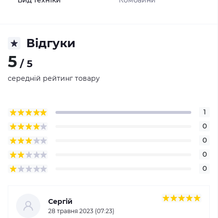
Вид техніки
Комбайни
Відгуки
5
/ 5
середній рейтинг товару
1
0
0
0
0
Сергій
28 травня 2023 (07:23)