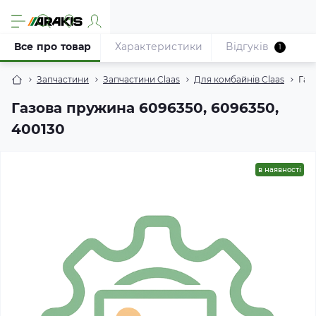
Все про товар
Характеристики
Відгуків
1
Запчастини
Запчастини Claas
Для комбайнів Claas
Газ
Газова пружина 6096350, 6096350,
400130
в наявності