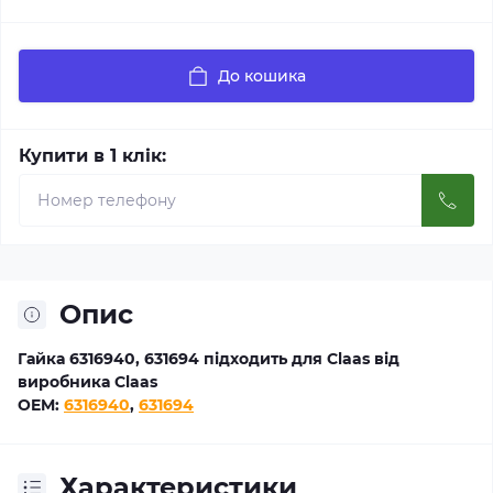
До кошика
Купити в 1 клік:
Опис
Гайка 6316940, 631694 підходить для Claas від
виробника Claas
OEM:
6316940
,
631694
Характеристики