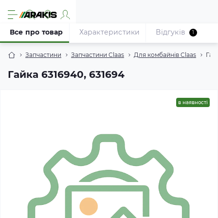
Все про товар
Характеристики
Відгуків
1
Запчастини
Запчастини Claas
Для комбайнів Claas
Гай
Гайка 6316940, 631694
в наявності