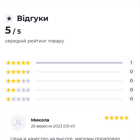
Відгуки
5
/ 5
середній рейтинг товару
1
0
0
0
0
Микола
26 вересня 2023 (03:41)
Цена и качество на высоте, магазин порадовал