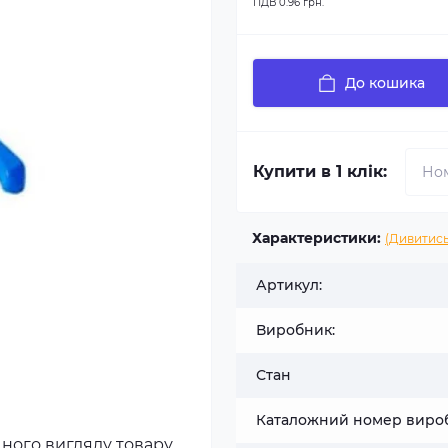
ПДВ
0.96 грн.
До кошика
Купити в 1 клік:
Характеристики:
(Дивитись
Артикул:
Виробник:
Стан
Каталожний номер виро
чного вигляду товару