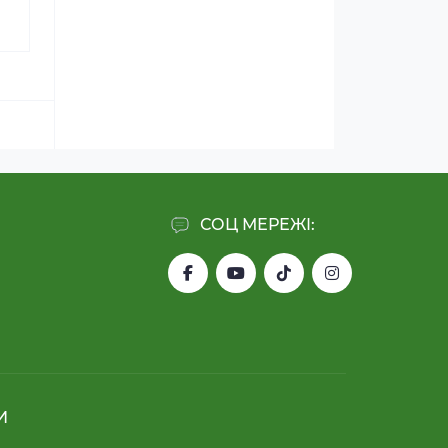
СОЦ МЕРЕЖІ:
И