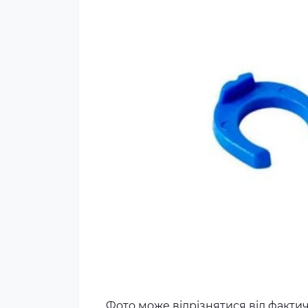
Фото може відрізнятися від факти