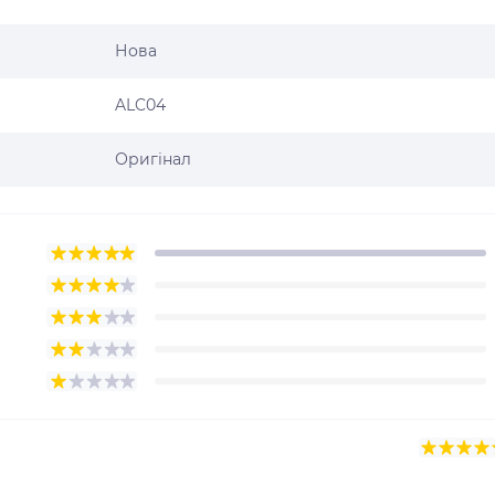
Нова
ALC04
Оригінал