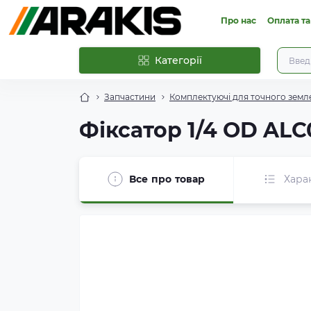
Про нас
Оплата та
Категорії
Запчастини
Комплектуючі для точного земл
Фіксатор 1/4 OD ALC
Все про товар
Хара