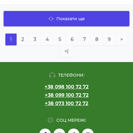
Показати ще
1
2
3
4
5
6
7
8
9
>
>|
ТЕЛЕФОНИ:
+38 098 100 72 72
+38 099 100 72 72
+38 073 100 72 72
СОЦ МЕРЕЖІ: