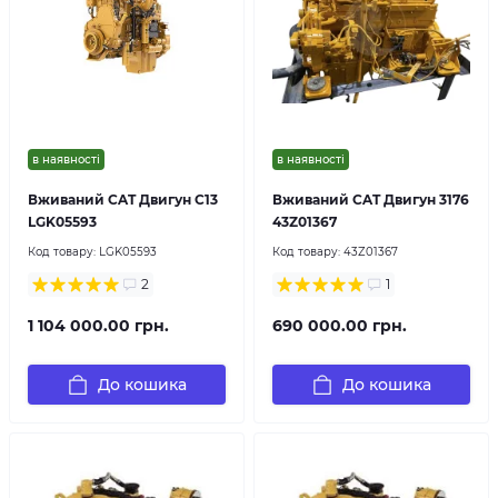
в наявності
в наявності
Вживаний CAT Двигун C13
Вживаний CAT Двигун 3176
LGK05593
43Z01367
Код товару:
LGK05593
Код товару:
43Z01367
2
1
1 104 000.00 грн.
690 000.00 грн.
До кошика
До кошика