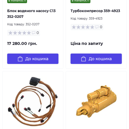
в наявності
в наявності
Блок водяного насосу C13
Турбокомпресор 359-4923
352-0207
Код товару:
359-4923
Код товару:
352-0207
0
0
17 280.00 грн.
Ціна по запиту
До кошика
До кошика