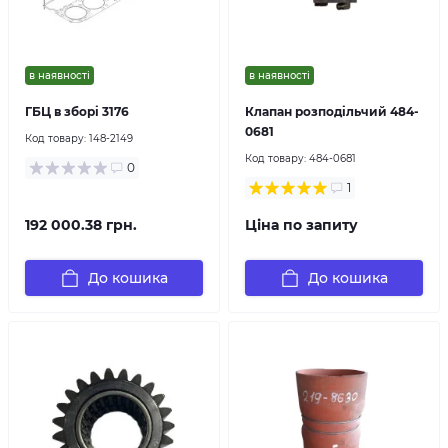
в наявності
в наявності
ГБЦ в зборі 3176
Клапан розподільчий 484-
0681
Код товару:
148-2149
Код товару:
484-0681
0
1
192 000.38 грн.
Ціна по запиту
До кошика
До кошика