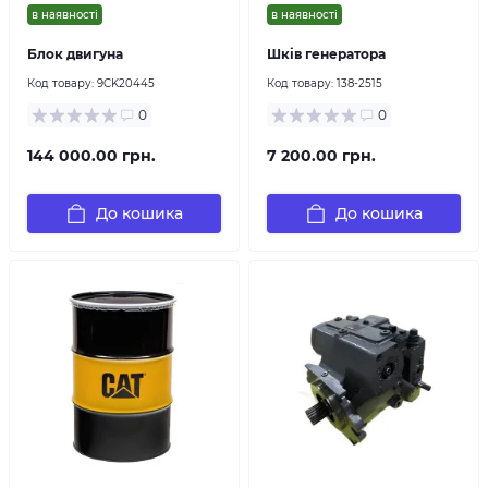
в наявності
в наявності
Блок двигуна
Шків генератора
Код товару:
9CK20445
Код товару:
138-2515
0
0
144 000.00 грн.
7 200.00 грн.
До кошика
До кошика