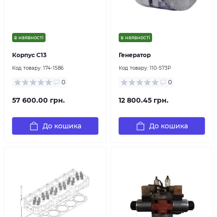
в наявності
в наявності
Корпус С13
Генератор
Код товару:
174-1586
Код товару:
110-573P
0
0
57 600.00 грн.
12 800.45 грн.
До кошика
До кошика