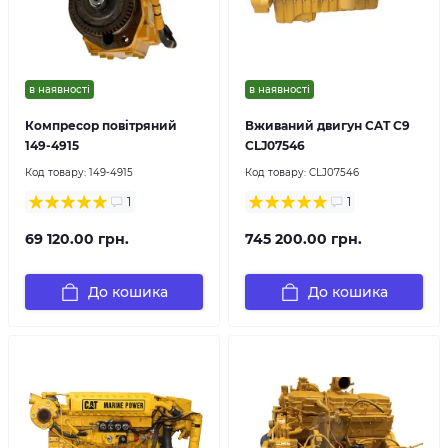
в наявності
в наявності
Компресор повітряний
Вживаний двигун CAT C9
149-4915
CLJ07546
Код товару:
149-4915
Код товару:
CLJ07546
1
1
69 120.00 грн.
745 200.00 грн.
До кошика
До кошика