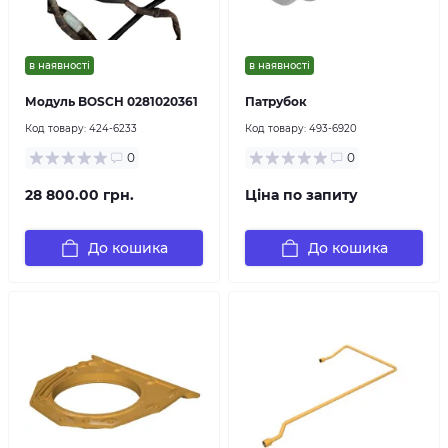
в наявності
в наявності
Модуль BOSCH 0281020361
Патрубок
Код товару:
424-6233
Код товару:
493-6920
0
0
28 800.00 грн.
Ціна по запиту
До кошика
До кошика