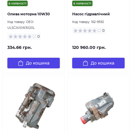
в наявності
в наявності
Олива моторна 10W30
Насос гідравлічний
Код товару:
DEO-
Код товару:
162-9592
ULSCJ410W3020L
0
0
334.66 грн.
120 960.00 грн.
До кошика
До кошика