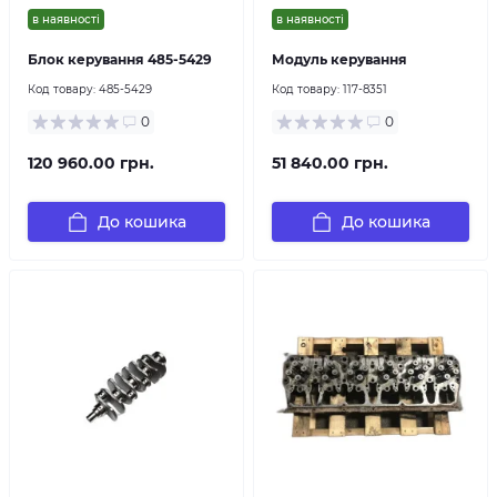
в наявності
в наявності
Блок керування 485-5429
Модуль керування
Код товару:
485-5429
Код товару:
117-8351
0
0
120 960.00 грн.
51 840.00 грн.
До кошика
До кошика