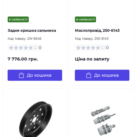
в наявності
в наявності
Задня кришка сальника
Маслопровід, 250-6143
Код товару:
2W-6546
Код товару:
250-6143
0
0
7 776.00 грн.
Ціна по запиту
До кошика
До кошика