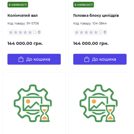
в наявності
в наявності
Колінчатий вал
Головка блоку цилідрів
Код товару:
9Y-5706
Код товару:
104-3844
0
0
144 000.00 грн.
144 000.00 грн.
До кошика
До кошика