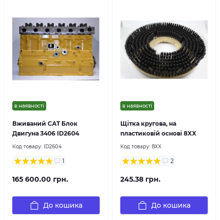
в наявності
в наявності
Вживаний CAT Блок
Щітка кругова, на
Двигуна 3406 ID2604
пластиковій основі 8XX
Код товару:
ID2604
Код товару:
8XX
1
2
165 600.00 грн.
245.38 грн.
До кошика
До кошика