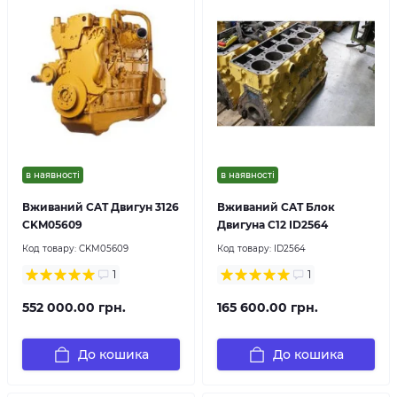
в наявності
в наявності
Вживаний CAT Двигун 3126
Вживаний CAT Блок
CKM05609
Двигуна C12 ID2564
Код товару:
CKM05609
Код товару:
ID2564
1
1
552 000.00 грн.
165 600.00 грн.
До кошика
До кошика