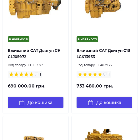
в наявності
в наявності
Вживаний CAT Двигун C9
Вживаний CAT Двигун C13
CLJ05972
LGK13933
Код товару:
CLJ05972
Код товару:
LGK13933
1
1
690 000.00 грн.
753 480.00 грн.
До кошика
До кошика