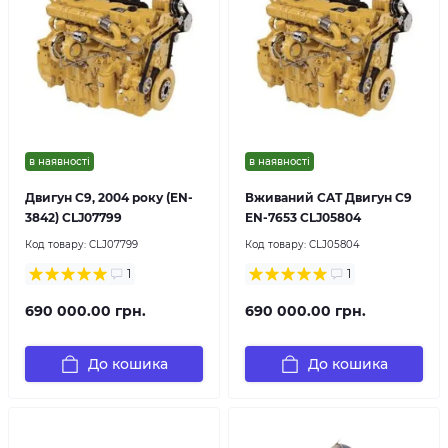
в наявності
в наявності
Двигун C9, 2004 року (EN-
Вживаний CAT Двигун C9
3842) CLJ07799
EN-7653 CLJ05804
Код товару:
CLJ07799
Код товару:
CLJ05804
1
1
690 000.00 грн.
690 000.00 грн.
До кошика
До кошика