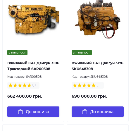
в наявності
в наявності
Вживаний CAT Двигун 3196
Вживаний CAT Двигун 3176
Тракторний 6AR00508
SKU648308
Код товару:
6AR00508
Код товару:
SKU648308
1
1
662 400.00 грн.
690 000.00 грн.
До кошика
До кошика