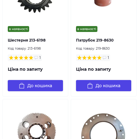
в наявності
в наявності
Шестерня 213-6198
Патрубок 219-8630
Код товару:
213-6198
Код товару:
219-8630
1
1
Ціна по запиту
Ціна по запиту
До кошика
До кошика