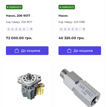
в наявності
в наявності
Насос, 206-9017
Насос
Код товару:
206-9017
Код товару:
205-5980
0
0
72 000.00 грн.
40 320.00 грн.
До кошика
До кошика