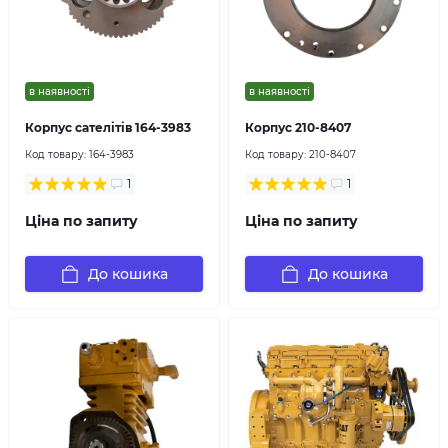
в наявності
в наявності
Корпус сателітів 164-3983
Корпус 210-8407
Код товару:
164-3983
Код товару:
210-8407
1
1
Ціна по запиту
Ціна по запиту
До кошика
До кошика