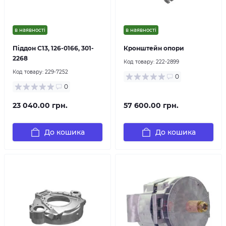
в наявності
в наявності
Піддон C13, 126-0166, 301-
Кронштейн опори
2268
Код товару:
222-2899
Код товару:
229-7252
0
0
23 040.00 грн.
57 600.00 грн.
До кошика
До кошика