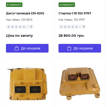
в наявності
в наявності
Джгут проводів 235-8202
Стартер C18 352-9767
Код товару:
235-8202
Код товару:
352-9767
0
0
Ціна по запиту
28 800.00 грн.
До кошика
До кошика