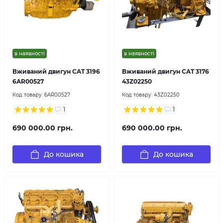
в наявності
в наявності
Вживаний двигун CAT 3196
Вживаний двигун CAT 3176
6AR00527
43Z02250
Код товару:
6AR00527
Код товару:
43Z02250
1
1
690 000.00 грн.
690 000.00 грн.
До кошика
До кошика