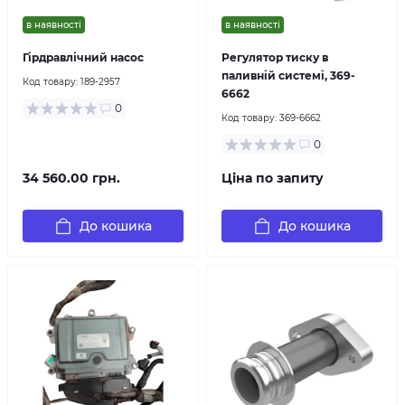
в наявності
в наявності
Гірдравлічний насос
Регулятор тиску в
паливній системі, 369-
Код товару:
189-2957
6662
0
Код товару:
369-6662
0
34 560.00 грн.
Ціна по запиту
До кошика
До кошика