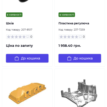
в наявності
в наявності
Шків
Пластина регулюча
Код товару:
207-8107
Код товару:
237-7259
0
0
Ціна по запиту
1 958.40 грн.
До кошика
До кошика